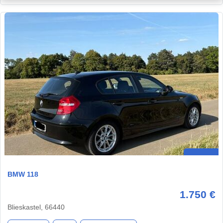
BMW 118
1.750 €
Blieskastel, 66440