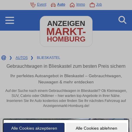
Event
Auto
Immo
Job
ANZEIGEN
MARKT-
HOMBURG
❯
AUTOS
❯
BLIESKASTEL
Gebrauchtwagen in Blieskastel zum besten Preis sichern
Ihr perfektes Autoangebot in Blieskastel – Gebrauchtwagen,
Neuwagen & mehr entdecken
Auf der Suche nach einem Gebrauchtwagen in Blieskastel? Ob Kleinwagen,
SUV, Cabrio oder Oldtimer – hier warten top Angebote in Ihrer Nähe.
Inserieren Sie Ihr Auto kostenlos oder finden Sie Ihr nächstes Fahrzeug auf
Anzeigenmarkt-Homburg.de!
Alle Cookies akzeptieren
Alle Cookies ablehnen