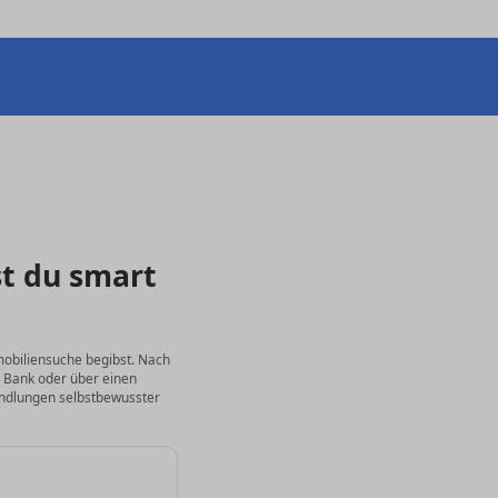
t du smart
mobiliensuche begibst. Nach
r Bank oder über einen
handlungen selbstbewusster