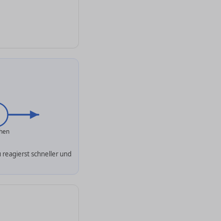
ehen
u reagierst schneller und