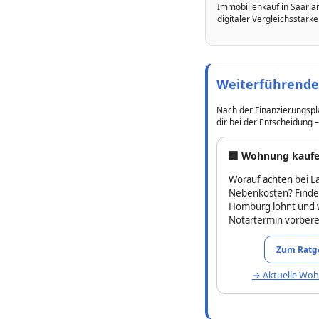
Immobilienkauf in Saarl
digitaler Vergleichsstärk
Weiterführende
Nach der Finanzierungspl
dir bei der Entscheidung –
🏢 Wohnung kauf
Worauf achten bei L
Nebenkosten? Finde 
Homburg lohnt und w
Notartermin vorbere
Zum Ratg
→ Aktuelle Wo