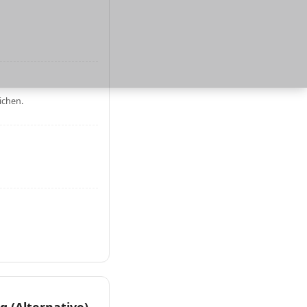
ichen.
 (Alternative)