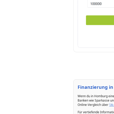
Finanzierung in
Wenn du in Homburg eine 
Banken wie Sparkasse und
Online-Vergleich über
1A-
Für vertiefende Informat