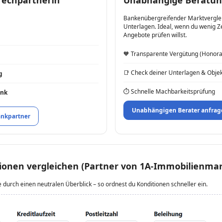
Bankenübergreifender Marktverglei
Unterlagen. Ideal, wenn du wenig Z
Angebote prüfen willst.
🧡 Transparente Vergütung (Honorar
📑 Check deiner Unterlagen & Obje
g
⏱ Schnelle Machbarkeitsprüfung
ank
Unabhängigen Berater anfrag
ankpartner
ionen vergleichen (Partner von 1A-Immobilienmar
durch einen neutralen Überblick – so ordnest du Konditionen schneller ein.