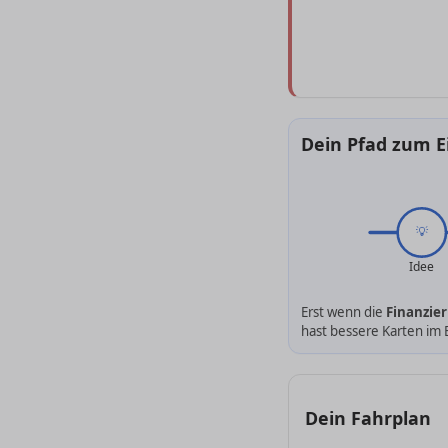
Dein Pfad zum E
💡
Idee
Erst wenn die
Finanzie
hast bessere Karten im 
Dein Fahrplan