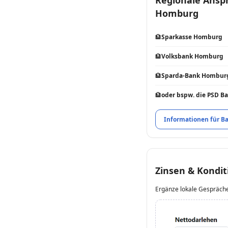
Homburg
🏦
Sparkasse Homburg
🏦
Volksbank Homburg
🏦
Sparda-Bank Hombur
🏦
oder bspw. die PSD B
Informationen für B
Zinsen & Kondit
Ergänze lokale Gespräche 