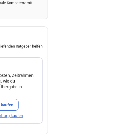
okale Kompetenz mit
tiefenden Ratgeber helfen
osten, Zeitrahmen
, wie du
Übergabe in
 kaufen
mburg kaufen