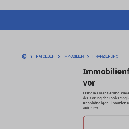
❯
RATGEBER
❯
IMMOBILIEN
❯
FINANZIERUNG
Immobilienf
vor
Erst die Finanzierung klär
der Klärung der Fördermögli
unabhängigen Finanzieru
auftreten.