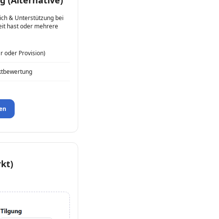
ch & Unterstützung bei
eit hast oder mehrere
 oder Provision)
ktbewertung
en
kt)