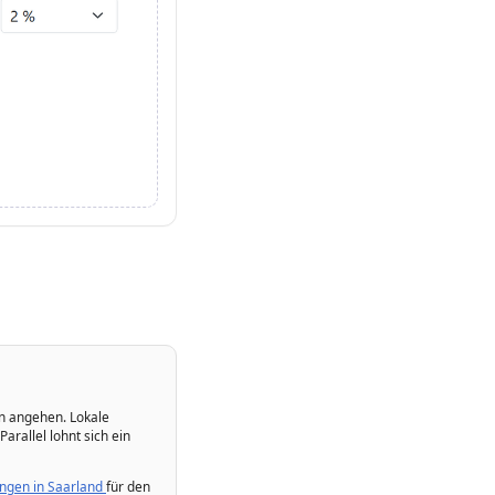
an angehen. Lokale
rallel lohnt sich ein
ngen in Saarland
für den