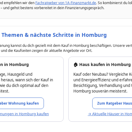
and empfehlen wir den
Fachratgeber von 1A-Finanzmarkt.de
. So kombinierst du l
e – und gehst bestens vorbereitet in dein Finanzierungsgespräch.
 Themen & nächste Schritte in Homburg
anung kannst du dich gezielt mit dem Kauf in Homburg beschäftigen. Unsere ver
 und die Kaufseiten zeigen dir aktuelle Angebote vor Ort.
en in Homburg
🏠 Haus kaufen in Homburg
age, Hausgeld und
Kauf oder Neubau? Vergleiche K
heraus, wann sich der Kauf in
und Energieeffizienz und erfahre
ie du dich optimal auf den
Besichtigung, Verhandlung und 
itest.
Homburg souverän meisterst.
eber Wohnung kaufen
Zum Ratgeber Haus
hnungen in Homburg kaufen
→ Aktuelle Häuser in Ho