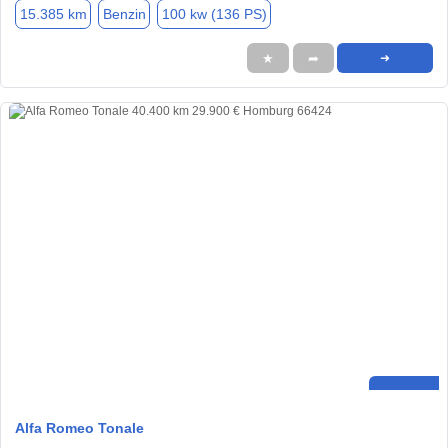
15.385 km
Benzin
100 kw (136 PS)
★
➦
➜
Alfa Romeo Tonale