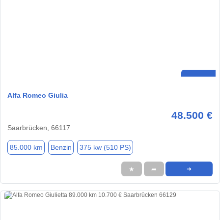
Alfa Romeo Giulia
48.500 €
Saarbrücken, 66117
85.000 km
Benzin
375 kw (510 PS)
★
➦
➜