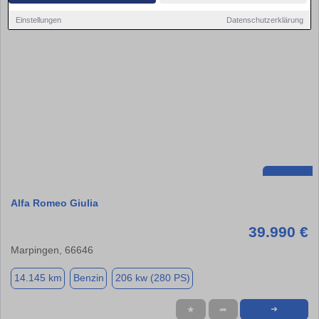
Einstellungen
Datenschutzerklärung
Alfa Romeo Giulia
39.990 €
Marpingen, 66646
14.145 km
Benzin
206 kw (280 PS)
★
➦
➜