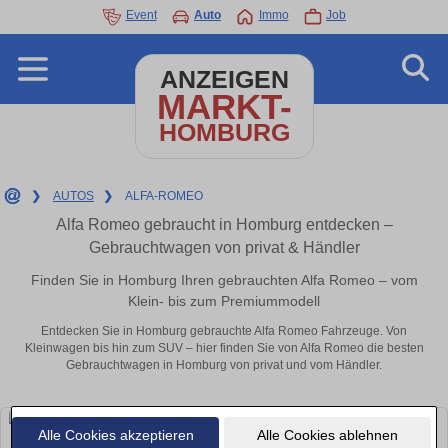
Event
Auto
Immo
Job
ANZEIGEN
MARKT-
HOMBURG
❯
AUTOS
❯
ALFA-ROMEO
Alfa Romeo gebraucht in Homburg entdecken –
Gebrauchtwagen von privat & Händler
Finden Sie in Homburg Ihren gebrauchten Alfa Romeo – vom
Klein- bis zum Premiummodell
Entdecken Sie in Homburg gebrauchte Alfa Romeo Fahrzeuge. Von
Kleinwagen bis hin zum SUV – hier finden Sie von Alfa Romeo die besten
Gebrauchtwagen in Homburg von privat und vom Händler.
Alle Cookies akzeptieren
Alle Cookies ablehnen