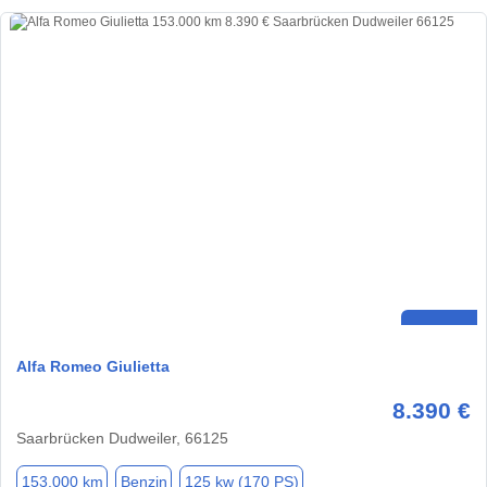
Alfa Romeo Giulietta
8.390 €
Saarbrücken Dudweiler, 66125
153.000 km
Benzin
125 kw (170 PS)