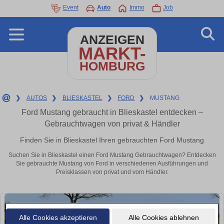
Event
Auto
Immo
Job
ANZEIGEN
MARKT-
HOMBURG
❯
AUTOS
❯
BLIESKASTEL
❯
FORD
❯
MUSTANG
Ford Mustang gebraucht in Blieskastel entdecken –
Gebrauchtwagen von privat & Händler
Finden Sie in Blieskastel Ihren gebrauchten Ford Mustang
Suchen Sie in Blieskastel einen Ford Mustang Gebrauchtwagen? Entdecken
Sie gebrauchte Mustang von Ford in verschiedenen Ausführungen und
Preisklassen von privat und vom Händler.
Alle Cookies akzeptieren
Alle Cookies ablehnen