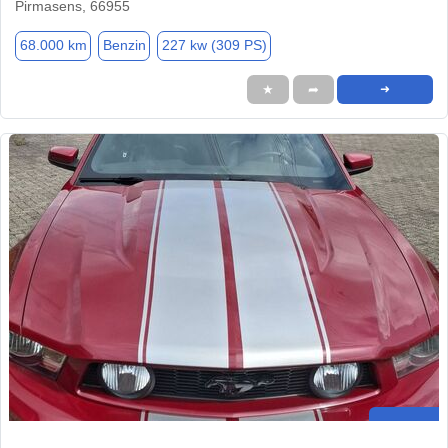
Pirmasens, 66955
68.000 km
Benzin
227 kw (309 PS)
★
➦
➜