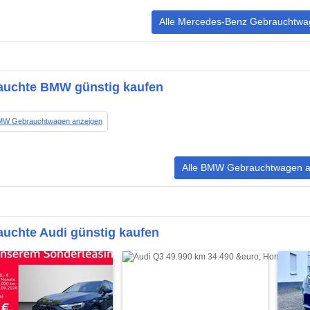
Alle Mercedes-Benz Gebrauchtwa
auchte BMW günstig kaufen
BMW Gebrauchtwagen anzeigen
Alle BMW Gebrauchtwagen a
uchte Audi günstig kaufen