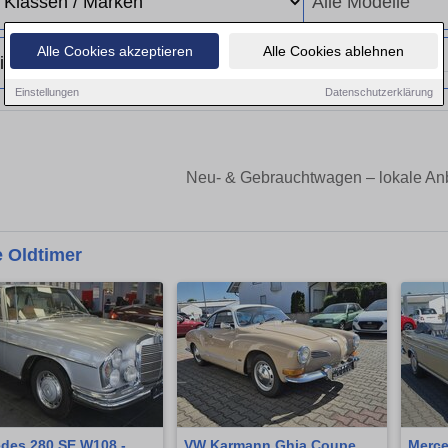
Alle Cookies akzeptieren
Alle Cookies ablehnen
Einstellungen
Datenschutzerklärung
Neu- & Gebrauchtwagen – lokale Anb
 Oldtimer
des 280 SE W108 -
VW Karmann Ghia Coupe
Merce