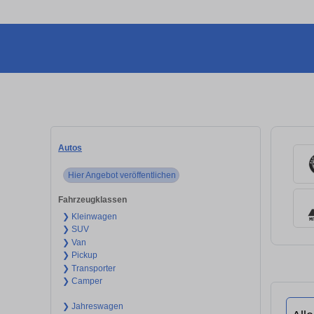
Autos
Hier Angebot veröffentlichen
Fahrzeugklassen
❯ Kleinwagen
❯ SUV
❯ Van
❯ Pickup
❯ Transporter
❯ Camper
❯ Jahreswagen