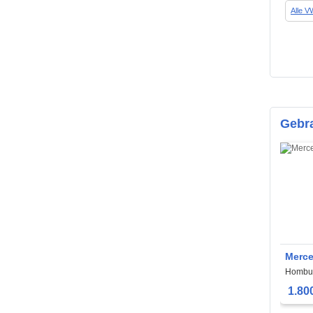
Alle 
Gebr
Merce
Hombu
1.80