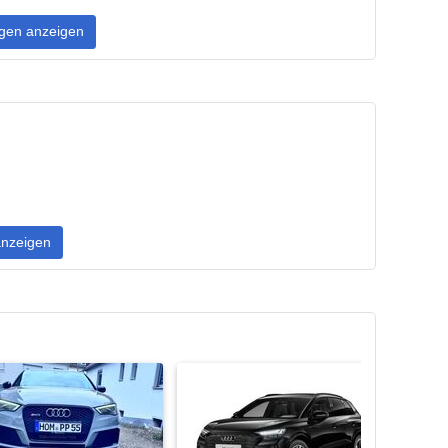
gen anzeigen
nzeigen