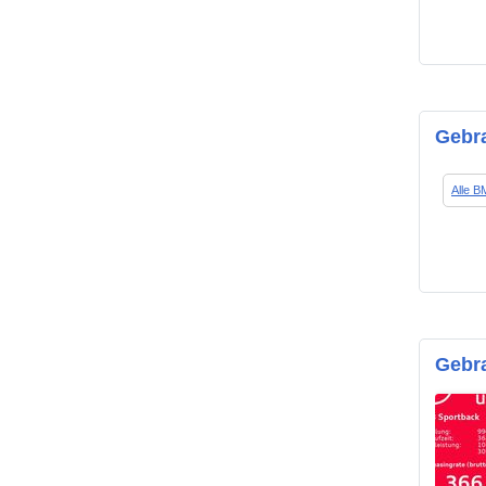
Gebr
Alle 
Gebra