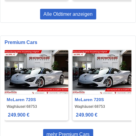
Alle Oldtimer anzeigen
Premium Cars
McLaren 720S
McLaren 720S
Waghäusel 68753
Waghäusel 68753
249.900 €
249.900 €
mehr Premium Cars