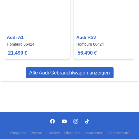
Audi A1
Audi RS3
Homburg 66424
Homburg 66424
21.490 €
56.490 €
Alle Audi Gebrauchtwagen anzeigen
Ratgeber
Presse
Lokales
Über Uns
Impressum
Datenschutz