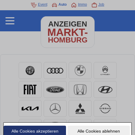
Event
Auto
Immo
Job
ANZEIGEN
MARKT-
HOMBURG
Alle Cookies akzeptieren
Alle Cookies ablehnen