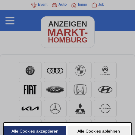
Event
Auto
Immo
Job
ANZEIGEN
MARKT-
HOMBURG
Alle Cookies akzeptieren
Alle Cookies ablehnen