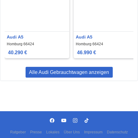
Audi A5
Audi A5
Homburg 66424
Homburg 66424
40.290 €
46.990 €
Alle Audi Gebrauchtwagen anzeigen
Ratgeber
Presse
Lokales
Über Uns
Impressum
Datenschutz