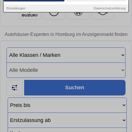
Einstellungen
Datenschutzerklärung
Autohäuser-Experten in Homburg im Anzeigenmarkt finden
Suchen