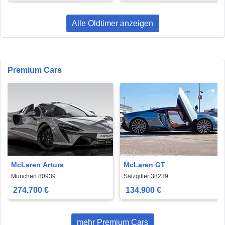
Alle Oldtimer anzeigen
Premium Cars
McLaren Artura
McLaren GT
München 80939
Salzgitter 38239
274.700 €
134.900 €
mehr Premium Cars