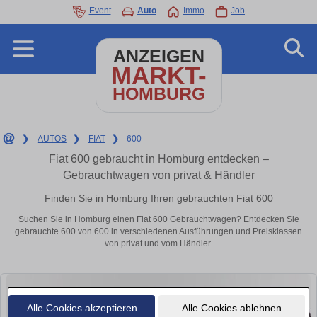
Event
Auto
Immo
Job
ANZEIGEN
MARKT-
HOMBURG
❯
AUTOS
❯
FIAT
❯
600
Fiat 600 gebraucht in Homburg entdecken –
Gebrauchtwagen von privat & Händler
Finden Sie in Homburg Ihren gebrauchten Fiat 600
Suchen Sie in Homburg einen Fiat 600 Gebrauchtwagen? Entdecken Sie
gebrauchte 600 von 600 in verschiedenen Ausführungen und Preisklassen
von privat und vom Händler.
Alle Cookies akzeptieren
Alle Cookies ablehnen