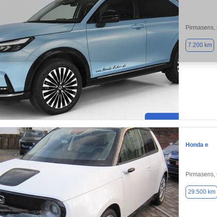
Pirmasens,
7.200 km
Honda e
Pirmasens,
29.500 km