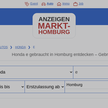
Event
Auto
Immo
Job
ANZEIGEN
MARKT-
HOMBURG
UTOS
❯
HONDA
❯
E
Honda e gebraucht in Homburg entdecken – Gebr