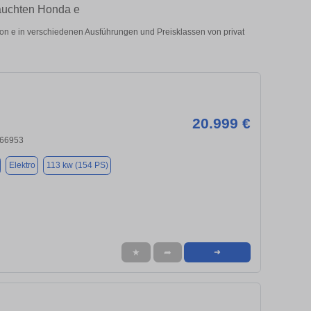
auchten Honda e
 e in verschiedenen Ausführungen und Preisklassen von privat
20.999 €
 66953
Elektro
113 kw (154 PS)
★
➦
➜