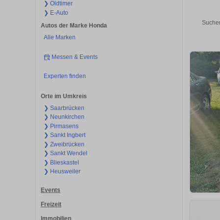
❯ Oldtimer
❯ E-Auto
Suchen
Autos der Marke Honda
Alle Marken
Messen & Events
Experten finden
Orte im Umkreis
❯ Saarbrücken
❯ Neunkirchen
❯ Pirmasens
❯ Sankt Ingbert
❯ Zweibrücken
❯ Sankt Wendel
❯ Blieskastel
❯ Heusweiler
Events
Freizeit
Immobilien