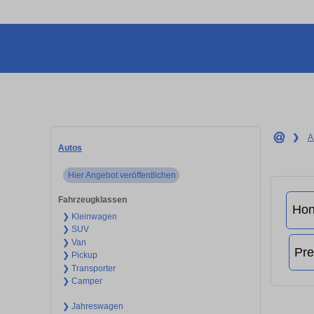
❯
A
Autos
Hier Angebot veröffentlichen
Fahrzeugklassen
❯ Kleinwagen
❯ SUV
❯ Van
❯ Pickup
❯ Transporter
❯ Camper
❯ Jahreswagen