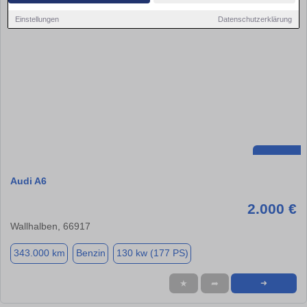
Einstellungen
Datenschutzerklärung
Audi A6
2.000 €
Wallhalben, 66917
343.000 km
Benzin
130 kw (177 PS)
★
➦
➜