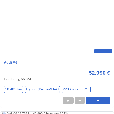
Audi A6
52.990 €
Homburg, 66424
18.409 km
Hybrid (Benzin/Elekt
220 kw (299 PS)
★
➦
➜