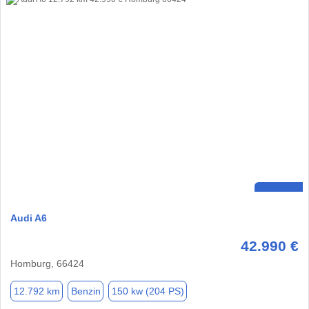
Audi A6
42.990 €
Homburg, 66424
12.792 km
Benzin
150 kw (204 PS)