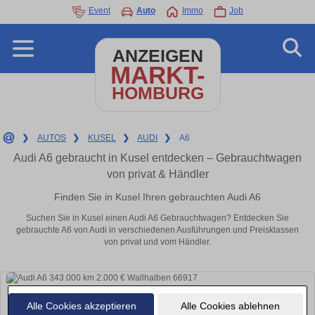
Event
Auto
Immo
Job
ANZEIGEN
MARKT-
HOMBURG
❯
AUTOS
❯
KUSEL
❯
AUDI
❯
A6
Audi A6 gebraucht in Kusel entdecken – Gebrauchtwagen
von privat & Händler
Finden Sie in Kusel Ihren gebrauchten Audi A6
Suchen Sie in Kusel einen Audi A6 Gebrauchtwagen? Entdecken Sie
gebrauchte A6 von Audi in verschiedenen Ausführungen und Preisklassen
von privat und vom Händler.
Alle Cookies akzeptieren
Alle Cookies ablehnen