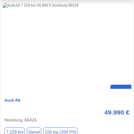
Audi A6
49.990 €
Homburg, 66424
7.229 km
Diesel
150 kw (204 PS)