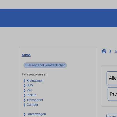
❯
A
Autos
Hier Angebot veröffentlichen
Fahrzeugklassen
❯ Kleinwagen
❯ SUV
❯ Van
❯ Pickup
❯ Transporter
❯ Camper
❯ Jahreswagen