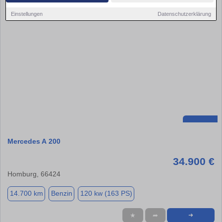
Einstellungen
Datenschutzerklärung
Mercedes A 200
34.900 €
Homburg, 66424
14.700 km
Benzin
120 kw (163 PS)
★
➦
➜