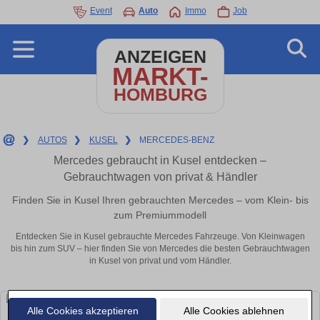
Event
Auto
Immo
Job
ANZEIGEN
MARKT-
HOMBURG
❯
AUTOS
❯
KUSEL
❯
MERCEDES-BENZ
Mercedes gebraucht in Kusel entdecken –
Gebrauchtwagen von privat & Händler
Finden Sie in Kusel Ihren gebrauchten Mercedes – vom Klein- bis
zum Premiummodell
Entdecken Sie in Kusel gebrauchte Mercedes Fahrzeuge. Von Kleinwagen
bis hin zum SUV – hier finden Sie von Mercedes die besten Gebrauchtwagen
in Kusel von privat und vom Händler.
Alle Cookies akzeptieren
Alle Cookies ablehnen