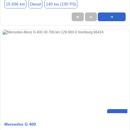
15.696 km
Diesel
140 kw (190 PS)
★
➦
➜
Mercedes G 400