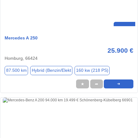
Mercedes A 250
25.900 €
Homburg, 66424
87.500 km
Hybrid (Benzin/Elekt
160 kw (218 PS)
★
➦
➜