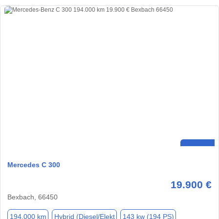
Mercedes C 300
19.900 €
Bexbach, 66450
194.000 km
Hybrid (Diesel/Elekt
143 kw (194 PS)