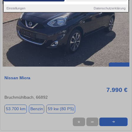
Einstellungen
Datenschutzerklärung
Nissan Micra
7.990 €
Bruchmühlbach, 66892
53.700 km
Benzin
59 kw (80 PS)
★
➦
➜