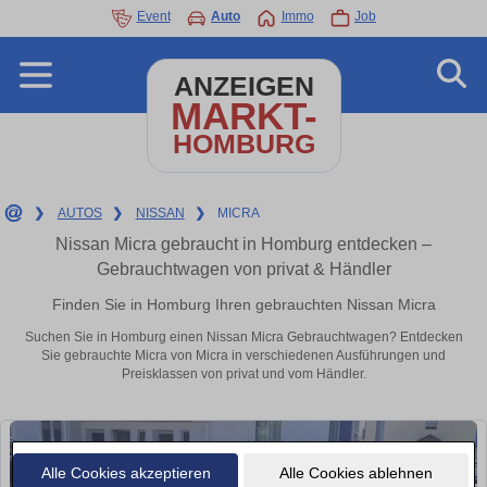
Event
Auto
Immo
Job
ANZEIGEN
MARKT-
HOMBURG
❯
AUTOS
❯
NISSAN
❯
MICRA
Nissan Micra gebraucht in Homburg entdecken –
Gebrauchtwagen von privat & Händler
Finden Sie in Homburg Ihren gebrauchten Nissan Micra
Suchen Sie in Homburg einen Nissan Micra Gebrauchtwagen? Entdecken
Sie gebrauchte Micra von Micra in verschiedenen Ausführungen und
Preisklassen von privat und vom Händler.
Alle Cookies akzeptieren
Alle Cookies ablehnen