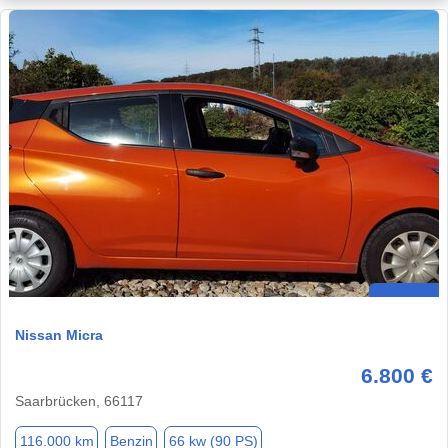
Nissan Micra
6.800 €
Saarbrücken, 66117
116.000 km
Benzin
66 kw (90 PS)