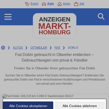
Event
Auto
Immo
Job
ANZEIGEN
MARKT-
HOMBURG
❯
AUTOS
❯
OTTWEILER
❯
FIAT
❯
DOBLO
Fiat Doblo gebraucht in Ottweiler entdecken –
Gebrauchtwagen von privat & Händler
Finden Sie in Ottweiler Ihren gebrauchten Fiat Doblo
Suchen Sie in Ottweiler einen Fiat Doblo Gebrauchtwagen? Entdecken Sie
gebrauchte Doblo von Fiat in verschiedenen Ausführungen und Preisklassen
von privat und vom Händler.
Alle Cookies akzeptieren
Alle Cookies ablehnen