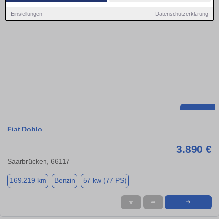
Einstellungen
Datenschutzerklärung
Fiat Doblo
3.890 €
Saarbrücken, 66117
169.219 km
Benzin
57 kw (77 PS)
★
➦
➜