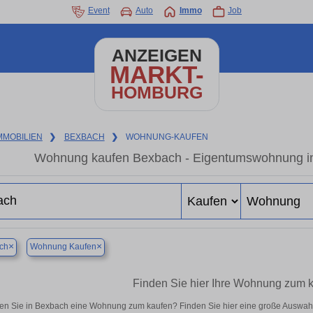
Event
Auto
Immo
Job
ANZEIGEN
MARKT-
HOMBURG
MMOBILIEN
❯
BEXBACH
❯
WOHNUNG-KAUFEN
Wohnung kaufen Bexbach - Eigentumswohnung in 
×
×
ch
Wohnung Kaufen
Finden Sie hier Ihre Wohnung zum 
en Sie in Bexbach eine Wohnung zum kaufen? Finden Sie hier eine große Auswahl