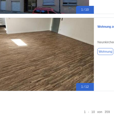
1 / 10
Wohnung zu
Neunkirche
Wohnung
1 / 12
1 - 10 von 359