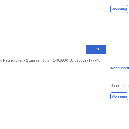
Wohnung
1 / 1
Wohnung zu
Neunkirche
Wohnung