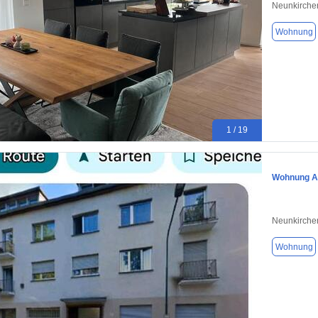
Neunkirche
Wohnung
1 / 19
Wohnung Ap
Neunkirche
Wohnung