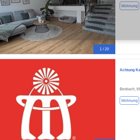
Wohnung
1 / 20
Achtung Ka
Bexbach, 6
Wohnung