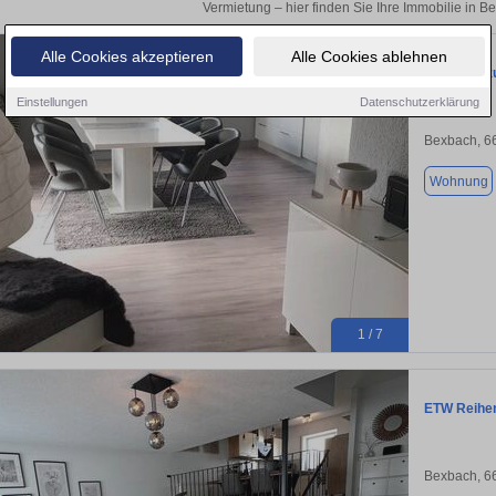
Vermietung – hier finden Sie Ihre Immobilie in B
Alle Cookies akzeptieren
Alle Cookies ablehnen
Wohnung zu
Einstellungen
Datenschutzerklärung
Bexbach, 6
Wohnung
1 / 7
ETW Reihen
Bexbach, 6