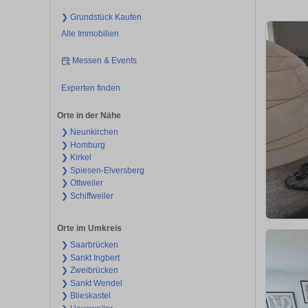
❯ Grundstück Kaufen
Alle Immobilien
Messen & Events
Experten finden
Orte in der Nähe
❯ Neunkirchen
❯ Homburg
❯ Kirkel
❯ Spiesen-Elversberg
❯ Ottweiler
❯ Schiffweiler
Orte im Umkreis
❯ Saarbrücken
❯ Sankt Ingbert
❯ Zweibrücken
❯ Sankt Wendel
❯ Blieskastel