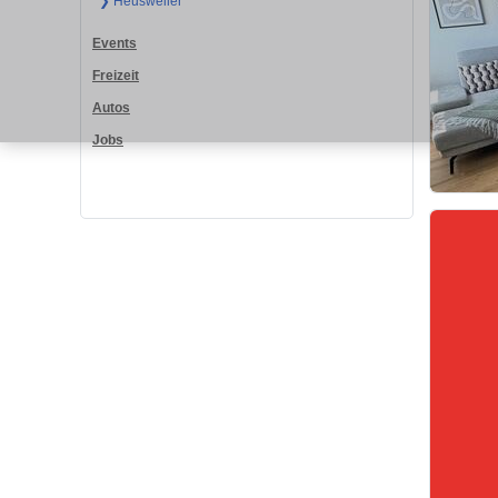
❯ Heusweiler
Events
Freizeit
Autos
Jobs