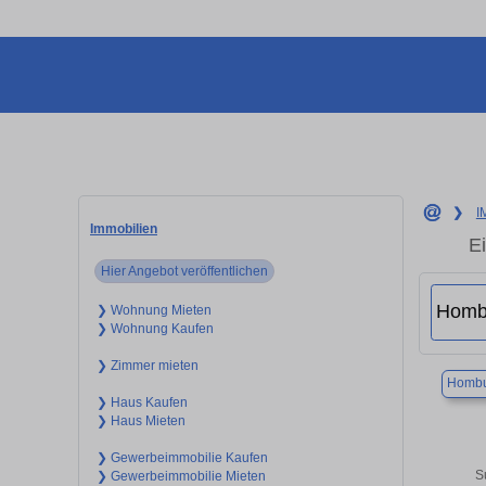
❯
I
Immobilien
E
Hier Angebot veröffentlichen
❯ Wohnung Mieten
❯ Wohnung Kaufen
❯ Zimmer mieten
Hombu
❯ Haus Kaufen
❯ Haus Mieten
❯ Gewerbeimmobilie Kaufen
S
❯ Gewerbeimmobilie Mieten