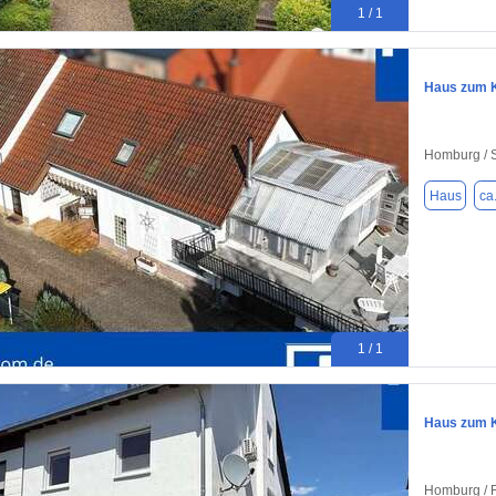
1 / 1
Haus zum K
Homburg / 
Haus
ca
1 / 1
Haus zum K
Homburg / 