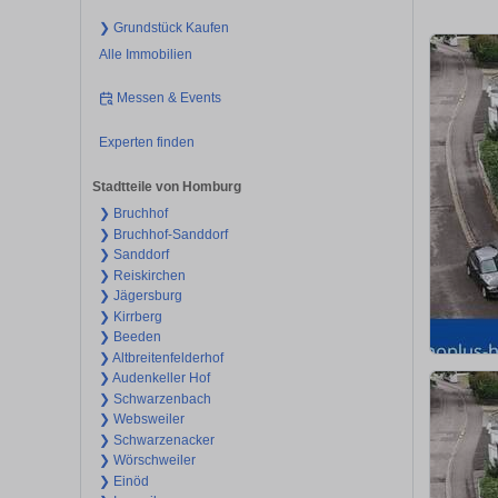
❯ Grundstück Kaufen
Alle Immobilien
Messen & Events
Experten finden
Stadtteile von Homburg
❯ Bruchhof
❯ Bruchhof-Sanddorf
❯ Sanddorf
❯ Reiskirchen
❯ Jägersburg
❯ Kirrberg
❯ Beeden
❯ Altbreitenfelderhof
❯ Audenkeller Hof
❯ Schwarzenbach
❯ Websweiler
❯ Schwarzenacker
❯ Wörschweiler
❯ Einöd