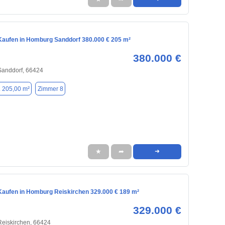
aufen in Homburg Sanddorf 380.000 € 205 m²
380.000 €
Sanddorf, 66424
. 205,00 m²
Zimmer 8
★
➦
➜
aufen in Homburg Reiskirchen 329.000 € 189 m²
329.000 €
Reiskirchen, 66424