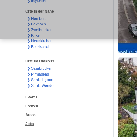
❯ Ingweiler
Orte in der Nähe
❯ Homburg
❯ Bexbach
❯ Zweibrücken
❯ Kirkel
❯ Neunkirchen
❯ Blieskastel
Orte im Umkreis
❯ Saarbrücken
❯ Pirmasens
❯ Sankt Ingbert
❯ Sankt Wendel
Events
Freizeit
Autos
Jobs