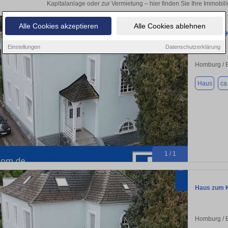
Kapitalanlage oder zur Vermietung – hier finden Sie Ihre Immobil
Alle Cookies akzeptieren
Alle Cookies ablehnen
Haus zum K
Einstellungen
Datenschutzerklärung
Homburg / 
Haus
ca
1 / 1
Haus zum K
Homburg / 