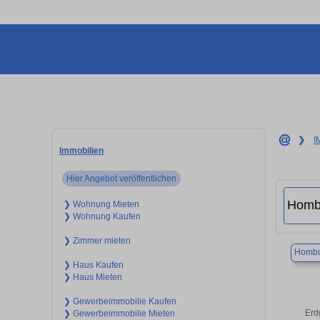
❯
I
Immobilien
Hier Angebot veröffentlichen
❯ Wohnung Mieten
❯ Wohnung Kaufen
❯ Zimmer mieten
Hombu
❯ Haus Kaufen
❯ Haus Mieten
❯ Gewerbeimmobilie Kaufen
Erd
❯ Gewerbeimmobilie Mieten