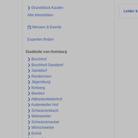
❯ Grundstück Kaufen
Leider k
Alle Immobilien
Messen & Events
Experten finden
Stadtteile von Homburg
❯ Bruchhof
❯ Bruchhof-Sanddorf
❯ Sanddorf
❯ Reiskirchen
❯ Jägersburg
❯ Kirrberg
❯ Beeden
❯ Altbreitenfelderhof
❯ Audenkeller Hof
❯ Schwarzenbach
❯ Websweiler
❯ Schwarzenacker
❯ Wörschweiler
❯ Einöd