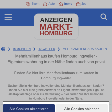
Event
Auto
Immo
Job
ANZEIGEN
MARKT-
HOMBURG
❯
IMMOBILIEN
❯
INGWEILER
❯
MEHRFAMILIENHAUS-KAUFEN
Mehrfamilienhaus kaufen Homburg Ingweiler -
Eigentumswohnung in der Nähe finden auch von privat
Finden Sie hier Ihre Mehrfamilienhaus zum kaufen in
Homburg Ingweiler
Suchen Sie in Homburg Ingweiler eine Mehrfamilienhaus zum kaufen?
Finden Sie hier eine große Auswahl an Eigentumswohnungen. Egal, ob
als Kapitalanlage oder zur Vermietung – hier finden Sie Ihre Immobilie
in Homburg Ingweiler oder in der Nähe.
Alle Cookies akzeptieren
Alle Cookies ablehnen
Leider konnten wir derzeit keine passenden Objekte finden. Schauen Sie