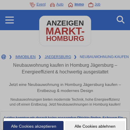
Event
Auto
Immo
Job
ANZEIGEN
MARKT-
HOMBURG
❯
IMMOBILIEN
❯
JAEGERSBURG
❯
NEUBAUWOHNUNG-KAUFEN
Neubauwohnung kaufen in Homburg Jägersburg –
Energieeffizient & hochwertig ausgestattet
Jetzt eine Neubauwohnung in Homburg Jägersburg kaufen –
Erstbezug & modernes Design
Neubauwohnungen bieten modernste Technik, hohe Energieeffizienz
und oft einen Erstbezug. Jetzt Neubauwohnungen in Homburg kaufen!
Leider konnten wir derzeit keine passenden Objekte finden. Schauen Sie
bald wieder vorbei!
Alle Cookies akzeptieren
Alle Cookies ablehnen