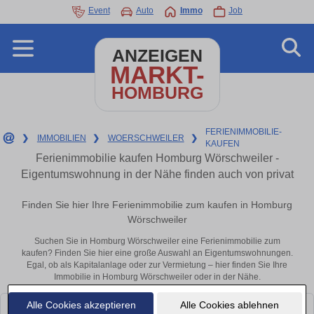
Event
Auto
Immo
Job
ANZEIGEN
MARKT-
HOMBURG
FERIENIMMOBILIE-
❯
IMMOBILIEN
❯
WOERSCHWEILER
❯
KAUFEN
Ferienimmobilie kaufen Homburg Wörschweiler -
Eigentumswohnung in der Nähe finden auch von privat
Finden Sie hier Ihre Ferienimmobilie zum kaufen in Homburg
Wörschweiler
Suchen Sie in Homburg Wörschweiler eine Ferienimmobilie zum
kaufen? Finden Sie hier eine große Auswahl an Eigentumswohnungen.
Egal, ob als Kapitalanlage oder zur Vermietung – hier finden Sie Ihre
Immobilie in Homburg Wörschweiler oder in der Nähe.
Alle Cookies akzeptieren
Alle Cookies ablehnen
Leider konnten wir derzeit keine passenden Objekte finden. Schauen Sie