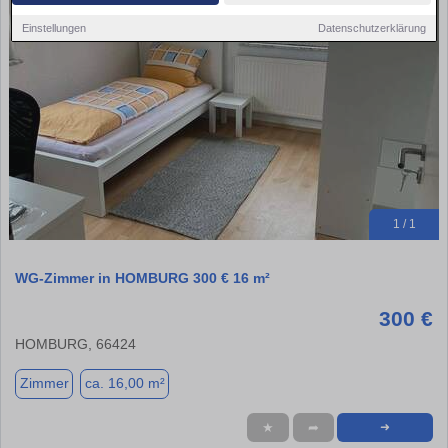
Einstellungen
Datenschutzerklärung
1 / 1
WG-Zimmer in HOMBURG 300 € 16 m²
300 €
HOMBURG, 66424
Zimmer
ca. 16,00 m²
★
➦
➜