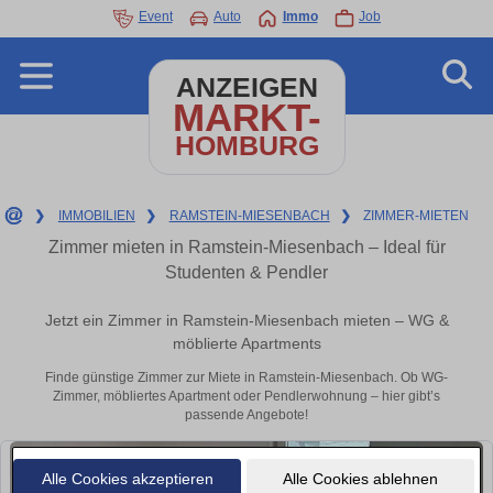
Event
Auto
Immo
Job
ANZEIGEN
MARKT-
HOMBURG
❯
IMMOBILIEN
❯
RAMSTEIN-MIESENBACH
❯
ZIMMER-MIETEN
Zimmer mieten in Ramstein-Miesenbach – Ideal für
Studenten & Pendler
Jetzt ein Zimmer in Ramstein-Miesenbach mieten – WG &
möblierte Apartments
Finde günstige Zimmer zur Miete in Ramstein-Miesenbach. Ob WG-
Zimmer, möbliertes Apartment oder Pendlerwohnung – hier gibt’s
passende Angebote!
Alle Cookies akzeptieren
Alle Cookies ablehnen