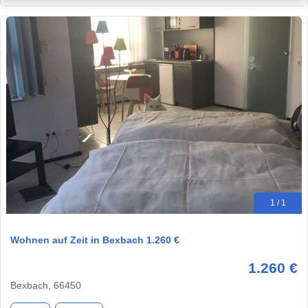
1 / 1
Wohnen auf Zeit in Bexbach 1.260 €
1.260 €
Bexbach, 66450