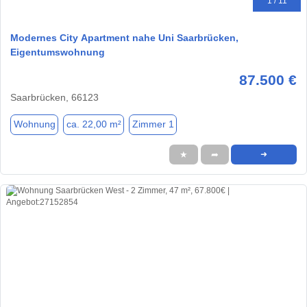
1 / 11
Modernes City Apartment nahe Uni Saarbrücken,
Eigentumswohnung
87.500 €
Saarbrücken, 66123
Wohnung
ca. 22,00 m²
Zimmer 1
★
➦
➜