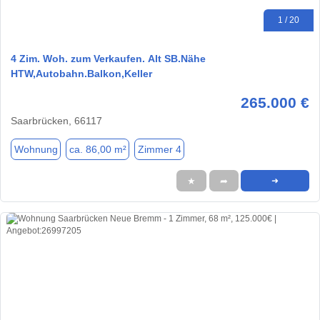
1 / 20
4 Zim. Woh. zum Verkaufen. Alt SB.Nähe
HTW,Autobahn.Balkon,Keller
265.000 €
Saarbrücken, 66117
Wohnung
ca. 86,00 m²
Zimmer 4
★
➦
➜