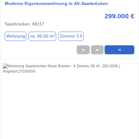
Moderne Eigentumswohnung in Alt-Saarbrücken
299.000 €
Saarbrücken, 66117
Wohnung
ca. 86,00 m²
Zimmer 3.5
★
➦
➜