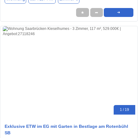
★
➦
➜
1 / 19
Exklusive ETW im EG mit Garten in Bestlage am Rotenbühl
SB