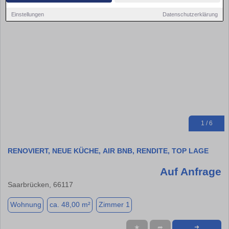
Einstellungen
Datenschutzerklärung
1 / 6
RENOVIERT, NEUE KÜCHE, AIR BNB, RENDITE, TOP LAGE
Auf Anfrage
Saarbrücken, 66117
Wohnung
ca. 48,00 m²
Zimmer 1
★
➦
➜