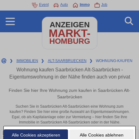
Event
Auto
Immo
Job
ANZEIGEN
MARKT-
HOMBURG
❯
IMMOBILIEN
❯
ALT-SAARBRUECKEN
❯
WOHNUNG-KAUFEN
Wohnung kaufen Saarbrücken Alt-Saarbrücken -
Eigentumswohnung in der Nähe finden auch von privat
Finden Sie hier Ihre Wohnung zum kaufen in Saarbrücken Alt-
Saarbrücken
Suchen Sie in Saarbrücken Alt-Saarbrücken eine Wohnung zum
kaufen? Finden Sie hier eine große Auswahl an Eigentumswohnungen.
Egal, ob als Kapitalanlage oder zur Vermietung – hier finden Sie Ihre
Immobilie in Saarbrücken Alt-Saarbrücken oder in der Nähe.
Alle Cookies akzeptieren
Alle Cookies ablehnen