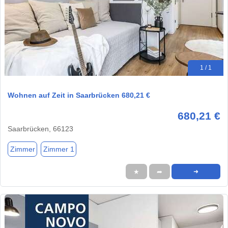
1 / 1
Wohnen auf Zeit in Saarbrücken 680,21 €
680,21 €
Saarbrücken, 66123
Zimmer
Zimmer 1
★
➦
➜