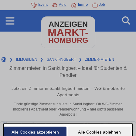
Event
Auto
Immo
Job
ANZEIGEN
MARKT-
HOMBURG
❯
IMMOBILIEN
❯
SANKT-INGBERT
❯
ZIMMER-MIETEN
Zimmer mieten in Sankt Ingbert – Ideal für Studenten &
Pendler
Jetzt ein Zimmer in Sankt Ingbert mieten – WG & möblierte
Apartments
Finde günstige Zimmer zur Miete in Sankt Ingbert. Ob WG-Zimmer,
möbliertes Apartment oder Pendlerwohnung – hier gibt’s passende
Angebote!
Alle Cookies akzeptieren
Alle Cookies ablehnen