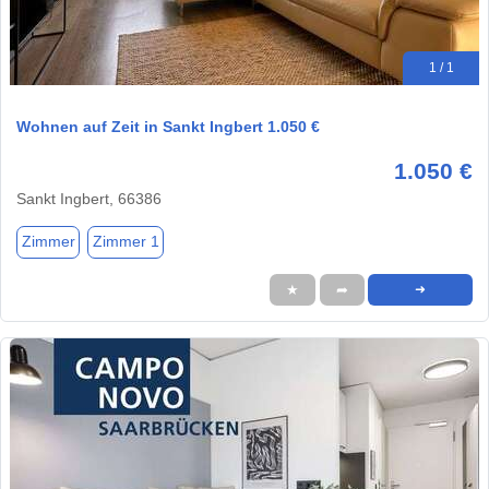
1 / 1
Wohnen auf Zeit in Sankt Ingbert 1.050 €
1.050 €
Sankt Ingbert, 66386
Zimmer
Zimmer 1
★
➦
➜