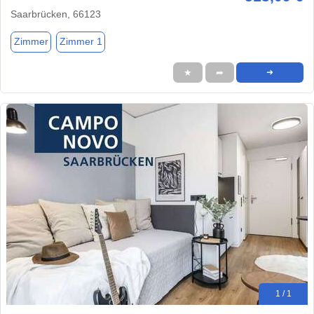
Saarbrücken, 66123
Zimmer
Zimmer 1
★
➦
➜
1 / 1