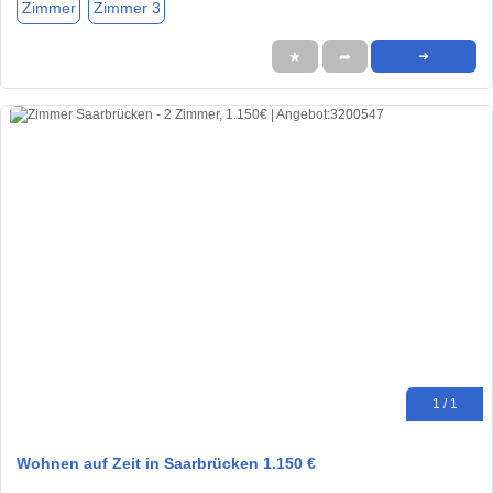
Zimmer
Zimmer 3
★
➦
➜
1 / 1
Wohnen auf Zeit in Saarbrücken 1.150 €