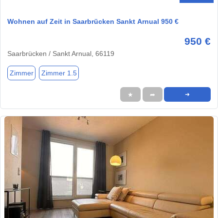
Wohnen auf Zeit in Saarbrücken Sankt Arnual 950 €
950 €
Saarbrücken / Sankt Arnual, 66119
Zimmer
Zimmer 1.5
★
➦
➜