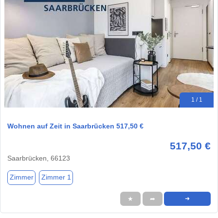
1 / 1
Wohnen auf Zeit in Saarbrücken 517,50 €
517,50 €
Saarbrücken, 66123
Zimmer
Zimmer 1
★
➦
➜