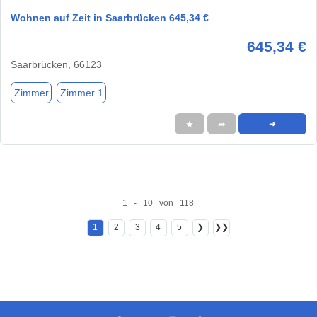
Wohnen auf Zeit in Saarbrücken 645,34 €
645,34 €
Saarbrücken, 66123
Zimmer
Zimmer 1
★
➦
➜
1 - 10 von 118
1
2
3
4
5
❯
❯❯