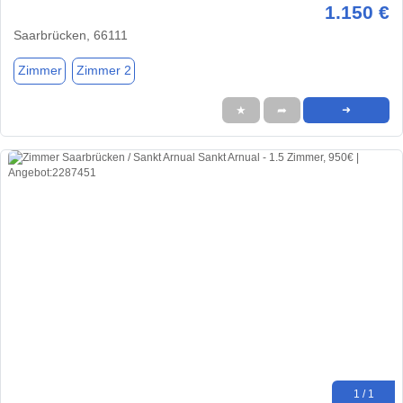
1.150 €
Saarbrücken, 66111
Zimmer
Zimmer 2
★
➦
➜
1 / 1