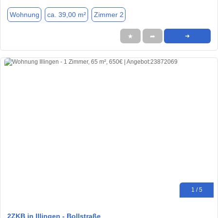
Wohnung
ca. 39,00 m²
Zimmer 2
★
➦
➜
1 / 5
2ZKB in Illingen - Bollstraße