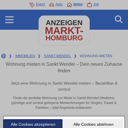
Event
Auto
Immo
Job
ANZEIGEN
MARKT-
HOMBURG
❯
IMMOBILIEN
❯
SANKT-WENDEL
❯
WOHNUNG-MIETEN
Wohnung mieten in Sankt Wendel – Dein neues Zuhause
finden
Jetzt eine Wohnung in Sankt Wendel mieten – Bezahlbar &
zentral
Finde die perfekte Wohnung zur Miete in Sankt Wendel! Moderne,
günstige und zentral gelegene Mietwohnungen für Singles, Paare &
Familien – jetzt Angebote entdecken.
Alle Cookies akzeptieren
Alle Cookies ablehnen