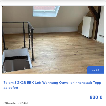
1 / 18
7o qm 3 ZK2B EBK Loft Wohnung Ottweiler Innenstadt Topp
ab sofort
830 €
Ottweiler, 66564