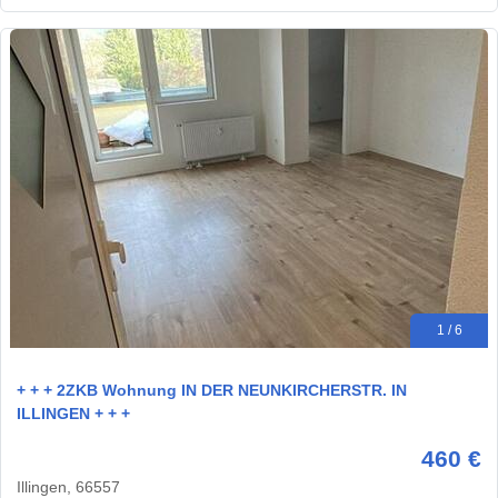
1 / 6
+ + + 2ZKB Wohnung IN DER NEUNKIRCHERSTR. IN
ILLINGEN + + +
460 €
Illingen, 66557