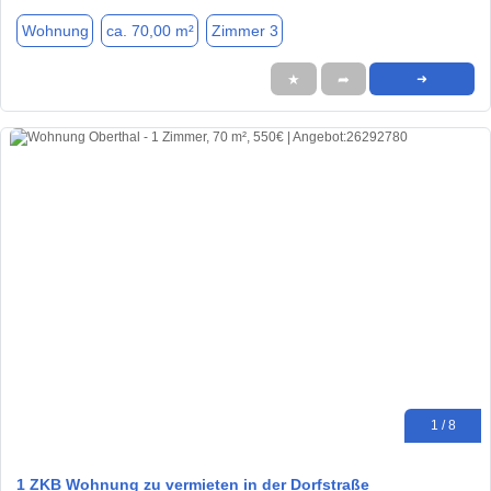
Wohnung
ca. 70,00 m²
Zimmer 3
★
➦
➜
1 / 8
1 ZKB Wohnung zu vermieten in der Dorfstraße