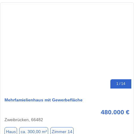
1 / 14
Mehrfamielienhaus mit Gewerbefläche
480.000 €
Zweibrücken, 66482
Haus
ca. 300,00 m²
Zimmer 14