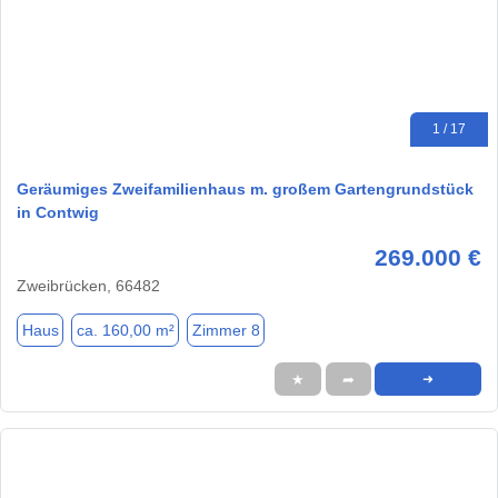
1 / 17
Geräumiges Zweifamilienhaus m. großem Gartengrundstück
in Contwig
269.000 €
Zweibrücken, 66482
Haus
ca. 160,00 m²
Zimmer 8
★
➦
➜