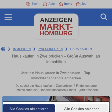
Event
Auto
Immo
Job
ANZEIGEN
MARKT-
HOMBURG
❯
IMMOBILIEN
❯
ZWEIBRUECKEN
❯
HAUS-KAUFEN
Haus kaufen in Zweibrücken – Große Auswahl an
Immobilien
Jetzt ein Haus kaufen in Zweibrücken – Top-
Immobilienangebote entdecken
Du suchst ein Haus kaufen in Zweibrücken? Finde moderne
Einfamilienhäuser, Doppelhaushälften & mehr – jetzt ansehen!
Alle Cookies akzeptieren
Alle Cookies ablehnen