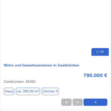
1 / 20
Wohn und Gewerbeanwesen in Zweibrücken
790.000 €
Zweibrücken, 66482
Haus
ca. 300,00 m²
Zimmer 5
★
➦
➜