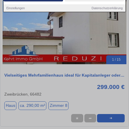
Einstellungen
Datenschutzerklärung
1 / 15
Vielseitiges Mehrfamilienhaus ideal für Kapitalanleger oder…
299.000 €
Zweibrücken, 66482
Haus
ca. 290,00 m²
Zimmer 8
★
➦
➜