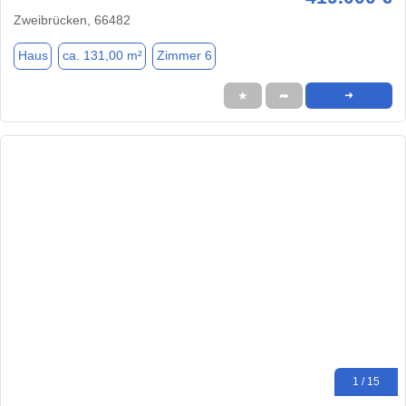
Zweibrücken, 66482
Haus
ca. 131,00 m²
Zimmer 6
★
➦
➜
1 / 15