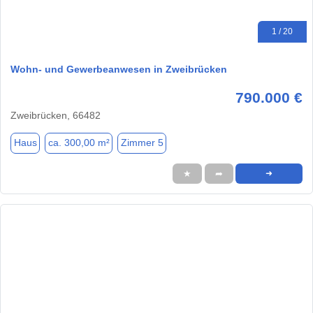
1 / 20
Wohn- und Gewerbeanwesen in Zweibrücken
790.000 €
Zweibrücken, 66482
Haus
ca. 300,00 m²
Zimmer 5
★
➦
➜