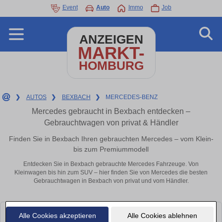
Event
Auto
Immo
Job
ANZEIGEN
MARKT-
HOMBURG
❯
AUTOS
❯
BEXBACH
❯
MERCEDES-BENZ
Mercedes gebraucht in Bexbach entdecken –
Gebrauchtwagen von privat & Händler
Finden Sie in Bexbach Ihren gebrauchten Mercedes – vom Klein-
bis zum Premiummodell
Entdecken Sie in Bexbach gebrauchte Mercedes Fahrzeuge. Von
Kleinwagen bis hin zum SUV – hier finden Sie von Mercedes die besten
Gebrauchtwagen in Bexbach von privat und vom Händler.
Alle Cookies akzeptieren
Alle Cookies ablehnen