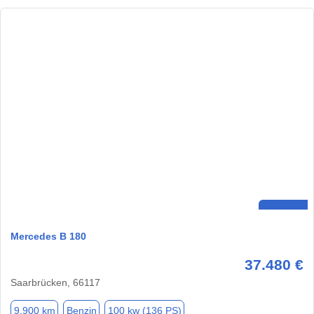
Mercedes B 180
37.480 €
Saarbrücken, 66117
9.900 km
Benzin
100 kw (136 PS)