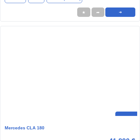
★
➦
➜
Mercedes CLA 180