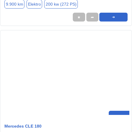
9.900 km
Elektro
200 kw (272 PS)
★
➦
➜
Mercedes CLE 180