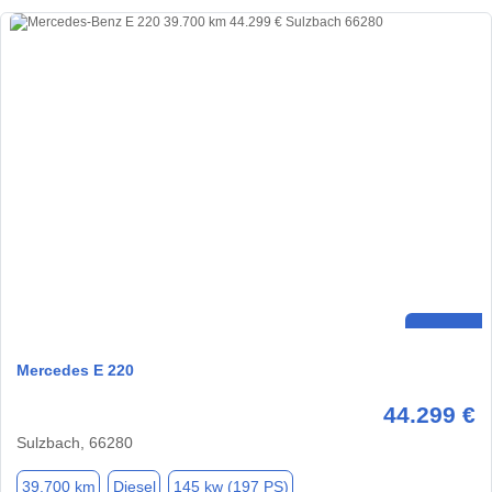
Mercedes E 220
44.299 €
Sulzbach, 66280
39.700 km
Diesel
145 kw (197 PS)