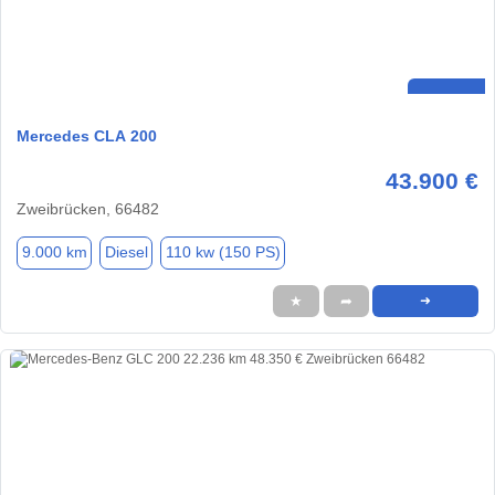
Mercedes CLA 200
43.900 €
Zweibrücken, 66482
9.000 km
Diesel
110 kw (150 PS)
★
➦
➜