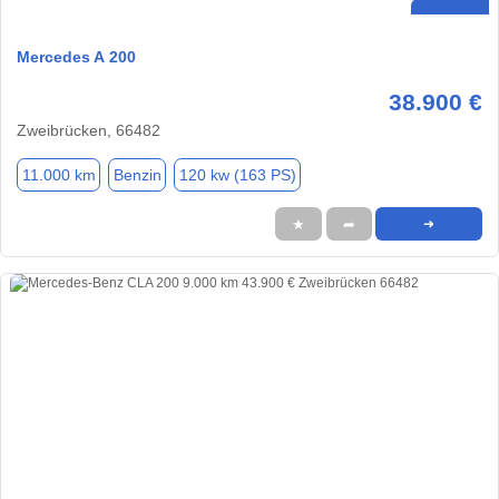
Mercedes A 200
38.900 €
Zweibrücken, 66482
11.000 km
Benzin
120 kw (163 PS)
★
➦
➜