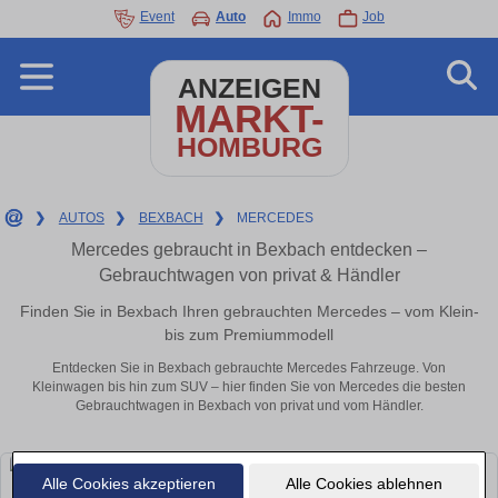
Event
Auto
Immo
Job
ANZEIGEN
MARKT-
HOMBURG
❯
AUTOS
❯
BEXBACH
❯
MERCEDES
Mercedes gebraucht in Bexbach entdecken –
Gebrauchtwagen von privat & Händler
Finden Sie in Bexbach Ihren gebrauchten Mercedes – vom Klein-
bis zum Premiummodell
Entdecken Sie in Bexbach gebrauchte Mercedes Fahrzeuge. Von
Kleinwagen bis hin zum SUV – hier finden Sie von Mercedes die besten
Gebrauchtwagen in Bexbach von privat und vom Händler.
Alle Cookies akzeptieren
Alle Cookies ablehnen