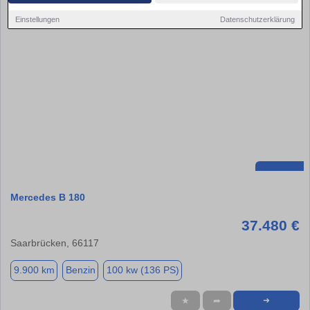
Einstellungen
Datenschutzerklärung
Mercedes B 180
37.480 €
Saarbrücken, 66117
9.900 km
Benzin
100 kw (136 PS)
★
➦
➜