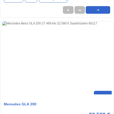
★
➦
➜
Mercedes GLA 200