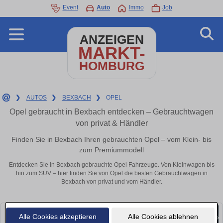
Event
Auto
Immo
Job
ANZEIGEN
MARKT-
HOMBURG
❯
AUTOS
❯
BEXBACH
❯
OPEL
Opel gebraucht in Bexbach entdecken – Gebrauchtwagen
von privat & Händler
Finden Sie in Bexbach Ihren gebrauchten Opel – vom Klein- bis
zum Premiummodell
Entdecken Sie in Bexbach gebrauchte Opel Fahrzeuge. Von Kleinwagen bis
hin zum SUV – hier finden Sie von Opel die besten Gebrauchtwagen in
Bexbach von privat und vom Händler.
Alle Cookies akzeptieren
Alle Cookies ablehnen