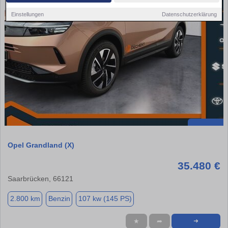
Einstellungen
Datenschutzerklärung
Opel Grandland (X)
35.480 €
Saarbrücken, 66121
2.800 km
Benzin
107 kw (145 PS)
★
➦
➜