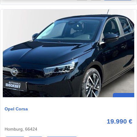
Opel Corsa
19.990 €
Homburg, 66424