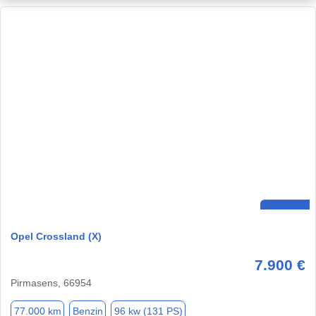
Opel Crossland (X)
7.900 €
Pirmasens, 66954
77.000 km
Benzin
96 kw (131 PS)