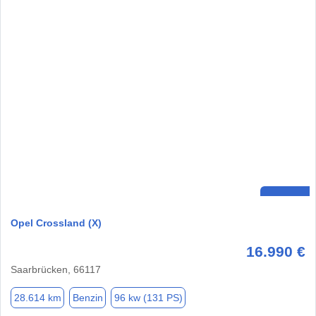
Opel Crossland (X)
16.990 €
Saarbrücken, 66117
28.614 km
Benzin
96 kw (131 PS)