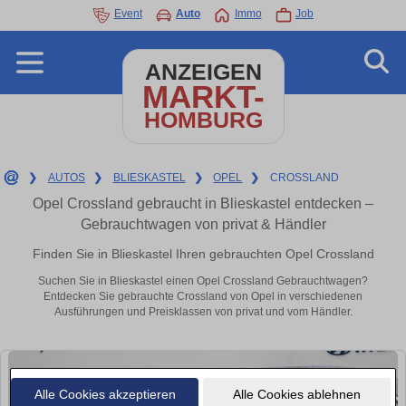
Event
Auto
Immo
Job
ANZEIGEN
MARKT-
HOMBURG
❯
AUTOS
❯
BLIESKASTEL
❯
OPEL
❯
CROSSLAND
Opel Crossland gebraucht in Blieskastel entdecken –
Gebrauchtwagen von privat & Händler
Finden Sie in Blieskastel Ihren gebrauchten Opel Crossland
Suchen Sie in Blieskastel einen Opel Crossland Gebrauchtwagen?
Entdecken Sie gebrauchte Crossland von Opel in verschiedenen
Ausführungen und Preisklassen von privat und vom Händler.
Alle Cookies akzeptieren
Alle Cookies ablehnen