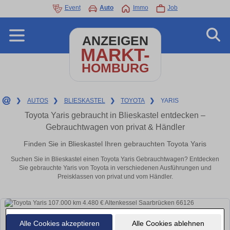
Event
Auto
Immo
Job
ANZEIGEN
MARKT-
HOMBURG
❯
AUTOS
❯
BLIESKASTEL
❯
TOYOTA
❯
YARIS
Toyota Yaris gebraucht in Blieskastel entdecken –
Gebrauchtwagen von privat & Händler
Finden Sie in Blieskastel Ihren gebrauchten Toyota Yaris
Suchen Sie in Blieskastel einen Toyota Yaris Gebrauchtwagen? Entdecken
Sie gebrauchte Yaris von Toyota in verschiedenen Ausführungen und
Preisklassen von privat und vom Händler.
Alle Cookies akzeptieren
Alle Cookies ablehnen