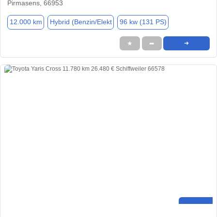
Pirmasens, 66953
12.000 km
Hybrid (Benzin/Elekt
96 kw (131 PS)
★
➦
➜