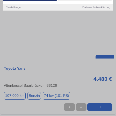
Einstellungen
Datenschutzerklärung
Toyota Yaris
4.480 €
Altenkessel Saarbrücken, 66126
107.000 km
Benzin
74 kw (101 PS)
★
➦
➜