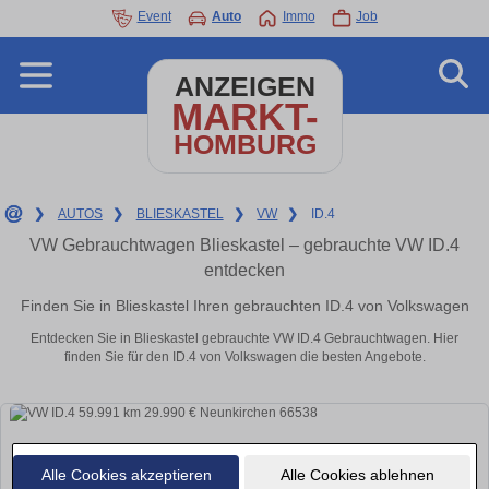
Event
Auto
Immo
Job
ANZEIGEN
MARKT-
HOMBURG
❯
AUTOS
❯
BLIESKASTEL
❯
VW
❯
ID.4
VW Gebrauchtwagen Blieskastel – gebrauchte VW ID.4
entdecken
Finden Sie in Blieskastel Ihren gebrauchten ID.4 von Volkswagen
Entdecken Sie in Blieskastel gebrauchte VW ID.4 Gebrauchtwagen. Hier
finden Sie für den ID.4 von Volkswagen die besten Angebote.
Alle Cookies akzeptieren
Alle Cookies ablehnen