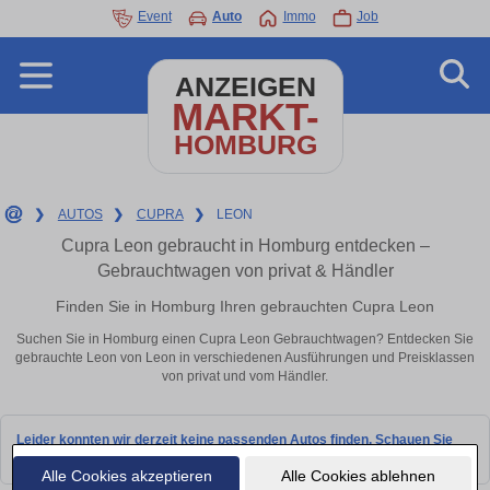
Event
Auto
Immo
Job
ANZEIGEN
MARKT-
HOMBURG
❯
AUTOS
❯
CUPRA
❯
LEON
Cupra Leon gebraucht in Homburg entdecken –
Gebrauchtwagen von privat & Händler
Finden Sie in Homburg Ihren gebrauchten Cupra Leon
Suchen Sie in Homburg einen Cupra Leon Gebrauchtwagen? Entdecken Sie
gebrauchte Leon von Leon in verschiedenen Ausführungen und Preisklassen
von privat und vom Händler.
Leider konnten wir derzeit keine passenden Autos finden. Schauen Sie
bald wieder vorbei!
Alle Cookies akzeptieren
Alle Cookies ablehnen