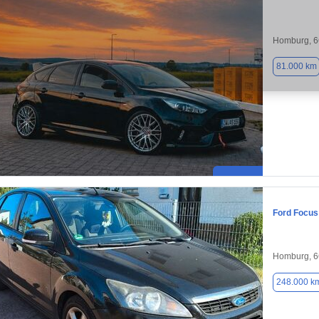
Homburg, 
81.000 km
Ford Focus
Homburg, 
248.000 k