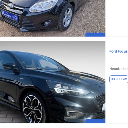
Ford Focus
Neunkirche
99.900 km