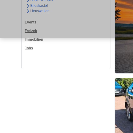
❯ Sankt Wendel
❯ Blieskastel
❯ Heusweiler
Events
Freizeit
Immobilien
Jobs