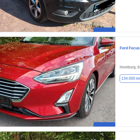
Ford Focus
Homburg, 
134.000 k