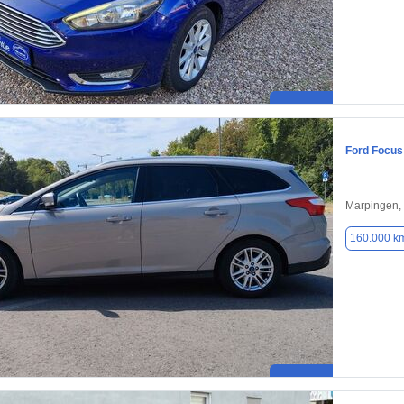
Ford Focus
Marpingen,
160.000 k