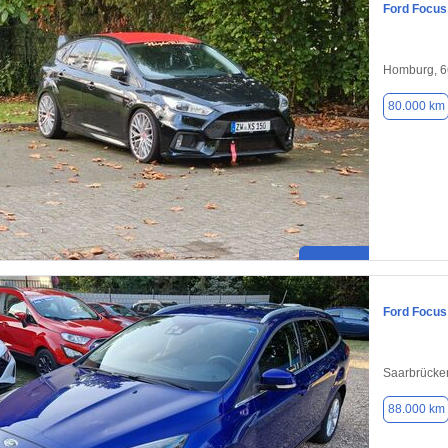
Ford Focus
Homburg, 
80.000 km
Ford Focus
Saarbrücke
88.000 km