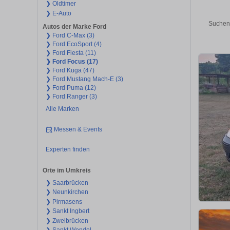
❯ Oldtimer
❯ E-Auto
Suchen 
Autos der Marke Ford
❯ Ford C-Max (3)
❯ Ford EcoSport (4)
❯ Ford Fiesta (11)
❯ Ford Focus (17)
❯ Ford Kuga (47)
❯ Ford Mustang Mach-E (3)
❯ Ford Puma (12)
❯ Ford Ranger (3)
Alle Marken
Messen & Events
Experten finden
Orte im Umkreis
❯ Saarbrücken
❯ Neunkirchen
❯ Pirmasens
❯ Sankt Ingbert
❯ Zweibrücken