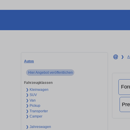
❯
A
Autos
Hier Angebot veröffentlichen
Fahrzeugklassen
❯ Kleinwagen
❯ SUV
❯ Van
❯ Pickup
❯ Transporter
❯ Camper
❯ Jahreswagen