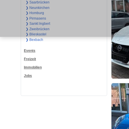
❯ Saarbrücken
❯ Neunkirchen
❯ Homburg
❯ Pirmasens
❯ Sankt Ingbert
❯ Zweibrücken
❯ Blieskastel
❯ Bexbach
Events
Freizeit
Immobilien
Jobs