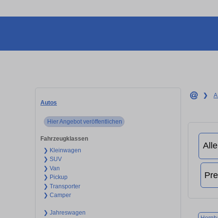
❯
A
Autos
Hier Angebot veröffentlichen
Fahrzeugklassen
❯ Kleinwagen
❯ SUV
❯ Van
❯ Pickup
❯ Transporter
❯ Camper
❯ Jahreswagen