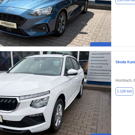
136.000 k
Skoda Kam
Hornbach, 
1.100 km