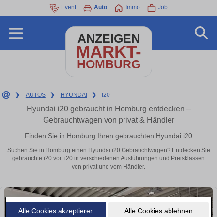
Event
Auto
Immo
Job
ANZEIGEN
MARKT-
HOMBURG
❯
AUTOS
❯
HYUNDAI
❯
I20
Hyundai i20 gebraucht in Homburg entdecken –
Gebrauchtwagen von privat & Händler
Finden Sie in Homburg Ihren gebrauchten Hyundai i20
Suchen Sie in Homburg einen Hyundai i20 Gebrauchtwagen? Entdecken Sie
gebrauchte i20 von i20 in verschiedenen Ausführungen und Preisklassen
von privat und vom Händler.
Alle Cookies akzeptieren
Alle Cookies ablehnen