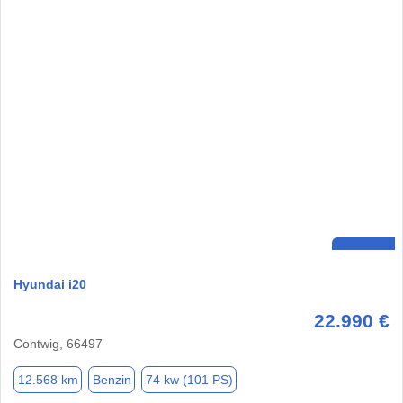
Hyundai i20
22.990 €
Contwig, 66497
12.568 km
Benzin
74 kw (101 PS)