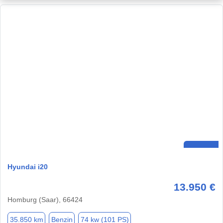
Hyundai i20
13.950 €
Homburg (Saar), 66424
35.850 km
Benzin
74 kw (101 PS)