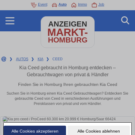
Event
Auto
Immo
Job
ANZEIGEN
MARKT-
HOMBURG
❯
AUTOS
❯
KIA
❯
CEED
Kia Ceed gebraucht in Homburg entdecken –
Gebrauchtwagen von privat & Händler
Finden Sie in Homburg Ihren gebrauchten Kia Ceed
Suchen Sie in Homburg einen Kia Ceed Gebrauchtwagen? Entdecken Sie
gebrauchte Ceed von Ceed in verschiedenen Ausführungen und
Preisklassen von privat und vom Händler.
Alle Cookies akzeptieren
Alle Cookies ablehnen