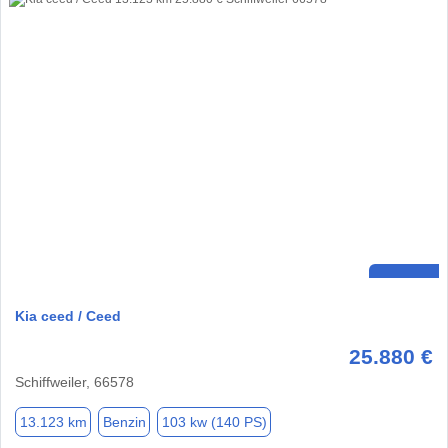
Kia ceed / Ceed
25.880 €
Schiffweiler, 66578
13.123 km
Benzin
103 kw (140 PS)