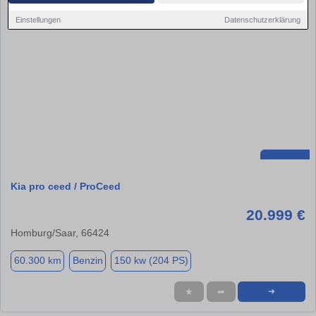
Einstellungen
Datenschutzerklärung
Kia pro ceed / ProCeed
20.999 €
Homburg/Saar, 66424
60.300 km
Benzin
150 kw (204 PS)
★
➦
➜