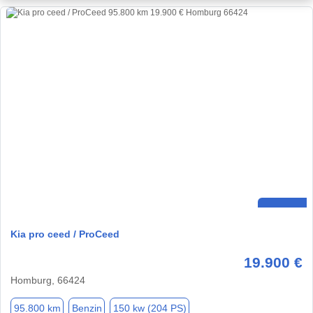
Kia pro ceed / ProCeed
19.900 €
Homburg, 66424
95.800 km
Benzin
150 kw (204 PS)