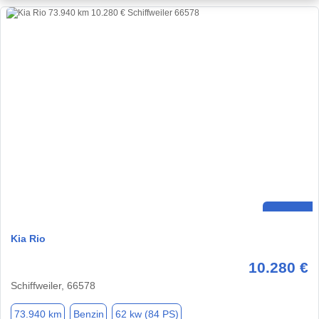
Kia Rio
10.280 €
Schiffweiler, 66578
73.940 km
Benzin
62 kw (84 PS)