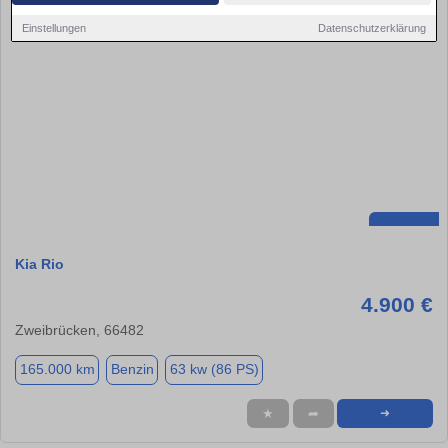
Einstellungen
Datenschutzerklärung
Kia Rio
4.900 €
Zweibrücken, 66482
165.000 km
Benzin
63 kw (86 PS)
★
➦
➜