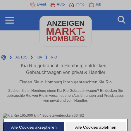
Event
Auto
Immo
Job
ANZEIGEN
MARKT-
HOMBURG
❯
AUTOS
❯
KIA
❯
RIO
Kia Rio gebraucht in Homburg entdecken –
Gebrauchtwagen von privat & Händler
Finden Sie in Homburg Ihren gebrauchten Kia Rio
Suchen Sie in Homburg einen Kia Rio Gebrauchtwagen? Entdecken Sie
gebrauchte Rio von Rio in verschiedenen Ausführungen und Preisklassen
von privat und vom Händler.
Alle Cookies akzeptieren
Alle Cookies ablehnen