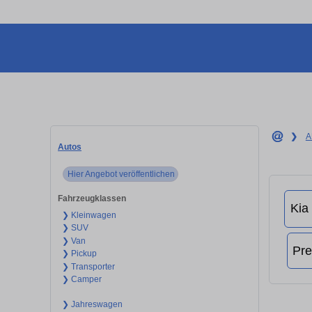
❯
A
Autos
Hier Angebot veröffentlichen
Fahrzeugklassen
❯ Kleinwagen
❯ SUV
❯ Van
❯ Pickup
❯ Transporter
❯ Camper
❯ Jahreswagen