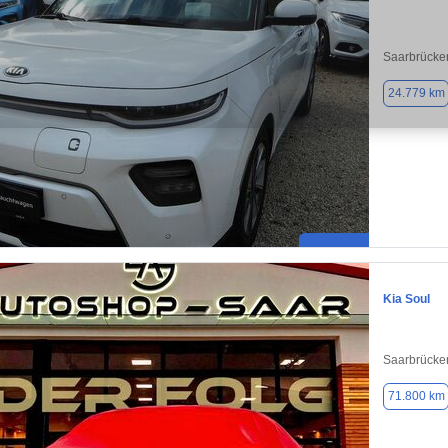
Saarbrücke
24.779 km
Kia Soul
Saarbrücke
71.800 km