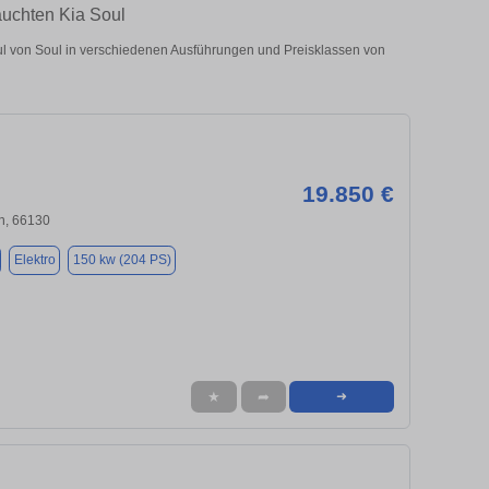
auchten Kia Soul
 von Soul in verschiedenen Ausführungen und Preisklassen von
19.850 €
n, 66130
Elektro
150 kw (204 PS)
★
➦
➜