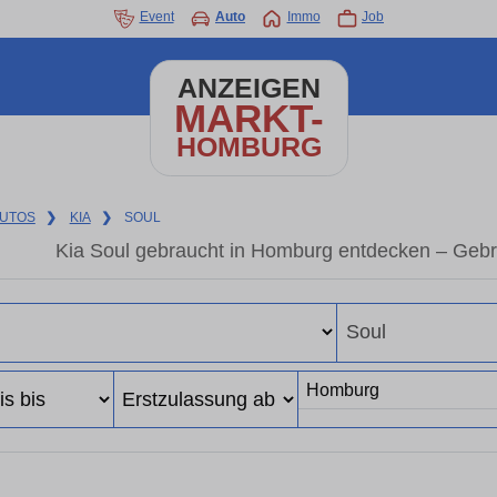
Event
Auto
Immo
Job
ANZEIGEN
MARKT-
HOMBURG
UTOS
❯
KIA
❯
SOUL
Kia Soul gebraucht in Homburg entdecken – Gebr