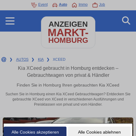
Event
Auto
Immo
Job
ANZEIGEN
MARKT-
HOMBURG
❯
AUTOS
❯
KIA
❯
XCEED
Kia XCeed gebraucht in Homburg entdecken –
Gebrauchtwagen von privat & Händler
Finden Sie in Homburg Ihren gebrauchten Kia XCeed
Suchen Sie in Homburg einen Kia XCeed Gebrauchtwagen? Entdecken Sie
gebrauchte XCeed von XCeed in verschiedenen Ausführungen und
Preisklassen von privat und vom Händler.
Alle Cookies akzeptieren
Alle Cookies ablehnen