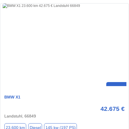
BMW X1
42.675 €
Landstuhl, 66849
23.600 km
Diesel
145 kw (197 PS)