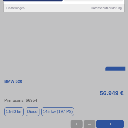
Einstellungen
Datenschutzerklärung
BMW 520
56.949 €
Pirmasens, 66954
1.560 km
Diesel
145 kw (197 PS)
★
➦
➜