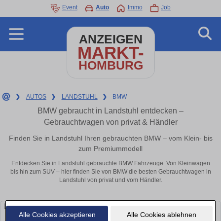
Event
Auto
Immo
Job
ANZEIGEN
MARKT-
HOMBURG
❯
AUTOS
❯
LANDSTUHL
❯
BMW
BMW gebraucht in Landstuhl entdecken –
Gebrauchtwagen von privat & Händler
Finden Sie in Landstuhl Ihren gebrauchten BMW – vom Klein- bis
zum Premiummodell
Entdecken Sie in Landstuhl gebrauchte BMW Fahrzeuge. Von Kleinwagen
bis hin zum SUV – hier finden Sie von BMW die besten Gebrauchtwagen in
Landstuhl von privat und vom Händler.
Alle Cookies akzeptieren
Alle Cookies ablehnen