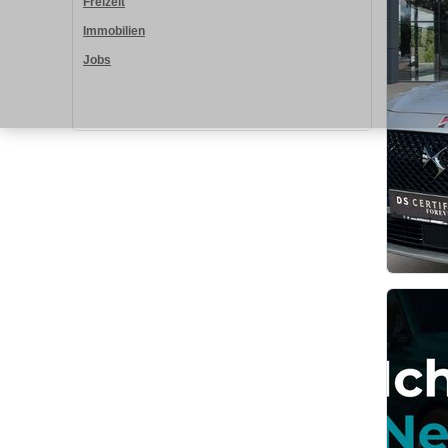
Freizeit
Immobilien
Jobs