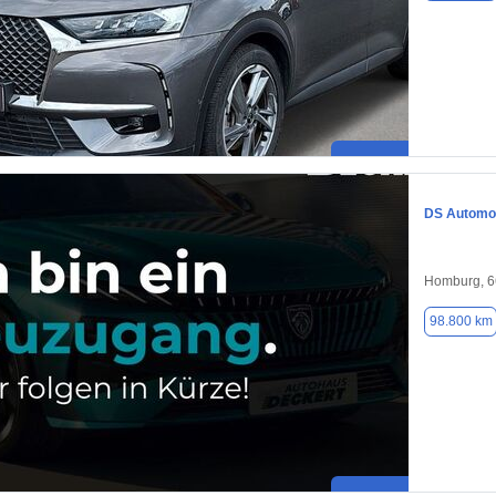
DS Automob
Homburg, 
98.800 km