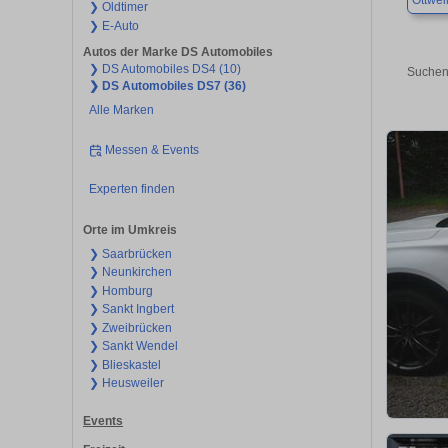
Ottwei
❯ Oldtimer
❯ E-Auto
Autos der Marke DS Automobiles
❯ DS Automobiles DS4 (10)
Suchen
❯ DS Automobiles DS7 (36)
Alle Marken
Messen & Events
Experten finden
Orte im Umkreis
❯ Saarbrücken
❯ Neunkirchen
❯ Homburg
❯ Sankt Ingbert
❯ Zweibrücken
❯ Sankt Wendel
❯ Blieskastel
❯ Heusweiler
Events