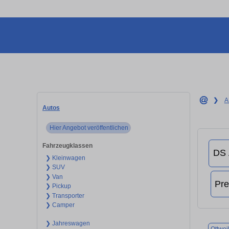
❯
A
Autos
Hier Angebot veröffentlichen
Fahrzeugklassen
❯ Kleinwagen
❯ SUV
❯ Van
❯ Pickup
❯ Transporter
❯ Camper
❯ Jahreswagen