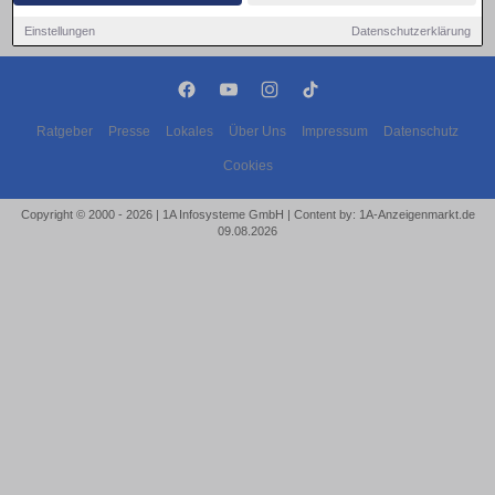
Einstellungen
Datenschutzerklärung
Ratgeber
Presse
Lokales
Über Uns
Impressum
Datenschutz
Cookies
Copyright © 2000 - 2026 | 1A Infosysteme GmbH | Content by: 1A-Anzeigenmarkt.de
09.08.2026