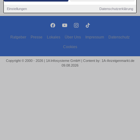
Einstellungen
Datenschutzerklärung
Ratgeber
Presse
Lokales
Über Uns
Impressum
Datenschutz
Cookies
Copyright © 2000 - 2026 | 1A Infosysteme GmbH | Content by: 1A-Anzeigenmarkt.de
09.08.2026