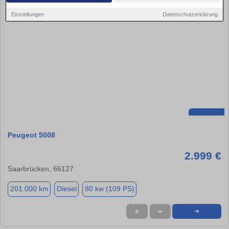
Einstellungen
Datenschutzerklärung
Peugeot 5008
2.999 €
Saarbrücken, 66127
201.000 km
Diesel
80 kw (109 PS)
★
➦
➜