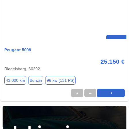
Peugeot 5008
25.150 €
Riegelsberg, 66292
43.000 km
Benzin
96 kw (131 PS)
★
➦
➜