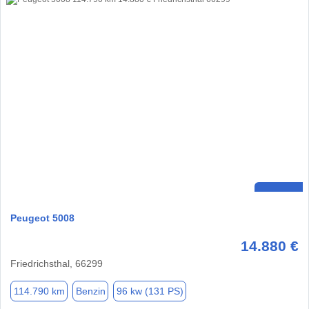
Peugeot 5008
14.880 €
Friedrichsthal, 66299
114.790 km
Benzin
96 kw (131 PS)