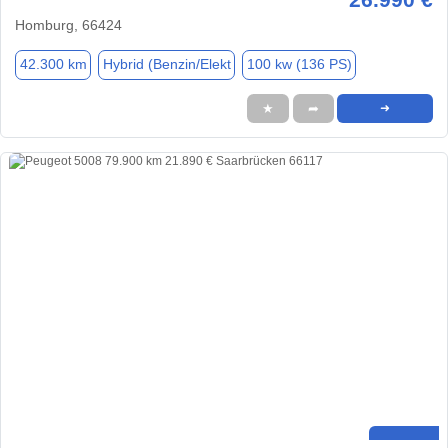
Homburg, 66424
42.300 km
Hybrid (Benzin/Elekt
100 kw (136 PS)
★
➦
➜