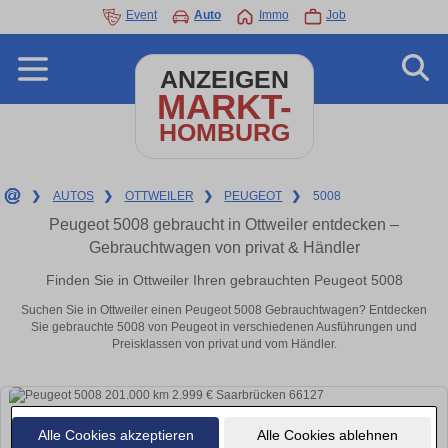
Event
Auto
Immo
Job
ANZEIGEN
MARKT-
HOMBURG
❯
AUTOS
❯
OTTWEILER
❯
PEUGEOT
❯
5008
Peugeot 5008 gebraucht in Ottweiler entdecken –
Gebrauchtwagen von privat & Händler
Finden Sie in Ottweiler Ihren gebrauchten Peugeot 5008
Suchen Sie in Ottweiler einen Peugeot 5008 Gebrauchtwagen? Entdecken
Sie gebrauchte 5008 von Peugeot in verschiedenen Ausführungen und
Preisklassen von privat und vom Händler.
Alle Cookies akzeptieren
Alle Cookies ablehnen