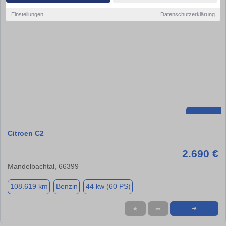
Einstellungen
Datenschutzerklärung
Citroen C2
2.690 €
Mandelbachtal, 66399
108.619 km
Benzin
44 kw (60 PS)
★
➦
➜