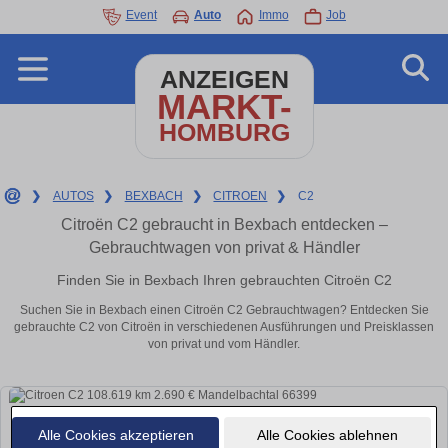
Event
Auto
Immo
Job
ANZEIGEN
MARKT-
HOMBURG
❯
AUTOS
❯
BEXBACH
❯
CITROEN
❯
C2
Citroën C2 gebraucht in Bexbach entdecken –
Gebrauchtwagen von privat & Händler
Finden Sie in Bexbach Ihren gebrauchten Citroën C2
Suchen Sie in Bexbach einen Citroën C2 Gebrauchtwagen? Entdecken Sie
gebrauchte C2 von Citroën in verschiedenen Ausführungen und Preisklassen
von privat und vom Händler.
Alle Cookies akzeptieren
Alle Cookies ablehnen