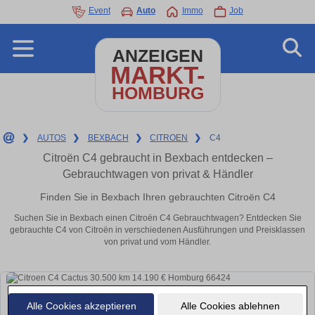
Event
Auto
Immo
Job
ANZEIGEN
MARKT-
HOMBURG
❯
AUTOS
❯
BEXBACH
❯
CITROEN
❯
C4
Citroën C4 gebraucht in Bexbach entdecken –
Gebrauchtwagen von privat & Händler
Finden Sie in Bexbach Ihren gebrauchten Citroën C4
Suchen Sie in Bexbach einen Citroën C4 Gebrauchtwagen? Entdecken Sie
gebrauchte C4 von Citroën in verschiedenen Ausführungen und Preisklassen
von privat und vom Händler.
Alle Cookies akzeptieren
Alle Cookies ablehnen