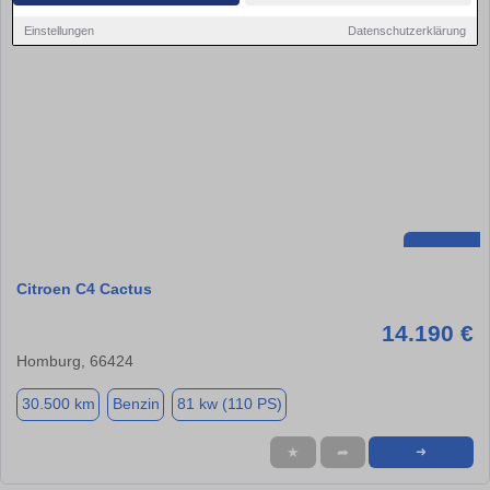
Einstellungen
Datenschutzerklärung
Citroen C4 Cactus
14.190 €
Homburg, 66424
30.500 km
Benzin
81 kw (110 PS)
★
➦
➜