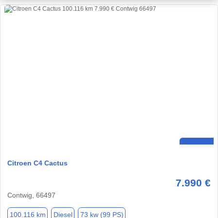
Citroen C4 Cactus
7.990 €
Contwig, 66497
100.116 km
Diesel
73 kw (99 PS)