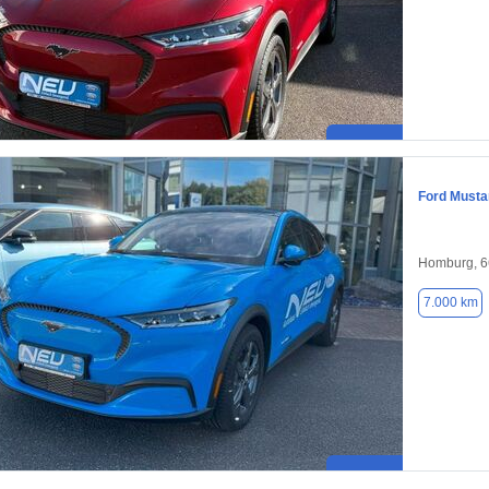
Ford Must
Homburg, 
7.000 km