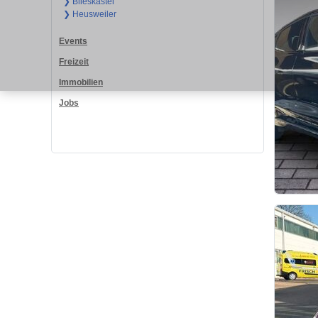
❯ Blieskastel
❯ Heusweiler
Events
Freizeit
Immobilien
Jobs