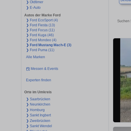
Bexba
❯ Oldtimer
❯ E-Auto
Autos der Marke Ford
❯ Ford EcoSport (4)
Suchen 
❯ Ford Fiesta (13)
❯ Ford Focus (11)
❯ Ford Kuga (46)
❯ Ford Mondeo (4)
❯ Ford Mustang Mach-E (3)
❯ Ford Puma (11)
Alle Marken
Messen & Events
Experten finden
Orte im Umkreis
❯ Saarbrücken
❯ Neunkirchen
❯ Homburg
❯ Sankt Ingbert
❯ Zweibrücken
❯ Sankt Wendel