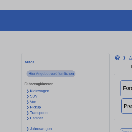
❯
A
Autos
Hier Angebot veröffentlichen
Fahrzeugklassen
❯ Kleinwagen
❯ SUV
❯ Van
❯ Pickup
❯ Transporter
❯ Camper
❯ Jahreswagen