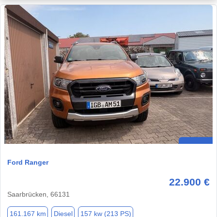
Ford Ranger
22.900 €
Saarbrücken, 66131
161.167 km
Diesel
157 kw (213 PS)