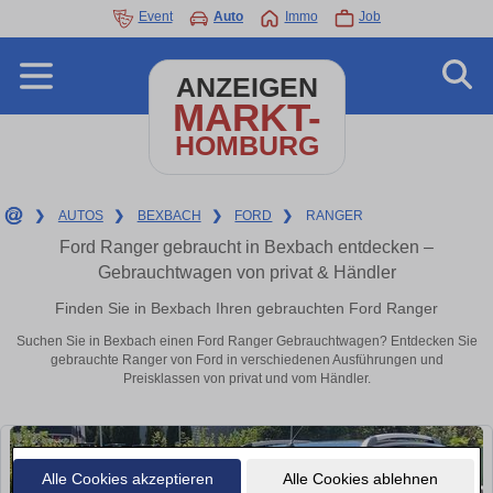
Event
Auto
Immo
Job
ANZEIGEN
MARKT-
HOMBURG
❯
AUTOS
❯
BEXBACH
❯
FORD
❯
RANGER
Ford Ranger gebraucht in Bexbach entdecken –
Gebrauchtwagen von privat & Händler
Finden Sie in Bexbach Ihren gebrauchten Ford Ranger
Suchen Sie in Bexbach einen Ford Ranger Gebrauchtwagen? Entdecken Sie
gebrauchte Ranger von Ford in verschiedenen Ausführungen und
Preisklassen von privat und vom Händler.
Alle Cookies akzeptieren
Alle Cookies ablehnen