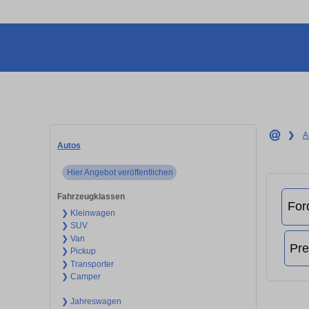
❯
A
Autos
Hier Angebot veröffentlichen
Fahrzeugklassen
❯ Kleinwagen
❯ SUV
❯ Van
❯ Pickup
❯ Transporter
❯ Camper
❯ Jahreswagen