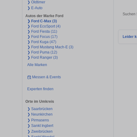
❯ Oldtimer
❯ E-Auto
Suchen 
Autos der Marke Ford
❯ Ford C-Max (3)
❯ Ford EcoSport (4)
❯ Ford Fiesta (11)
❯ Ford Focus (17)
Leider k
❯ Ford Kuga (47)
❯ Ford Mustang Mach-E (3)
❯ Ford Puma (12)
❯ Ford Ranger (3)
Alle Marken
Messen & Events
Experten finden
Orte im Umkreis
❯ Saarbrücken
❯ Neunkirchen
❯ Pirmasens
❯ Sankt Ingbert
❯ Zweibrücken