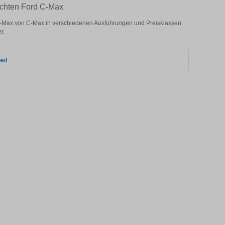
uchten Ford C-Max
Max von C-Max in verschiedenen Ausführungen und Preisklassen
r.
ei!