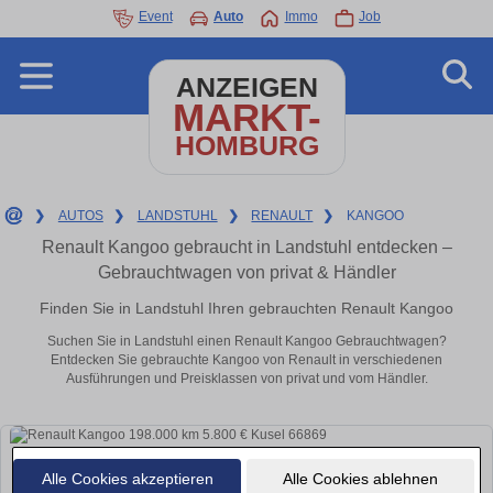
Event
Auto
Immo
Job
ANZEIGEN
MARKT-
HOMBURG
❯
AUTOS
❯
LANDSTUHL
❯
RENAULT
❯
KANGOO
Renault Kangoo gebraucht in Landstuhl entdecken –
Gebrauchtwagen von privat & Händler
Finden Sie in Landstuhl Ihren gebrauchten Renault Kangoo
Suchen Sie in Landstuhl einen Renault Kangoo Gebrauchtwagen?
Entdecken Sie gebrauchte Kangoo von Renault in verschiedenen
Ausführungen und Preisklassen von privat und vom Händler.
Alle Cookies akzeptieren
Alle Cookies ablehnen