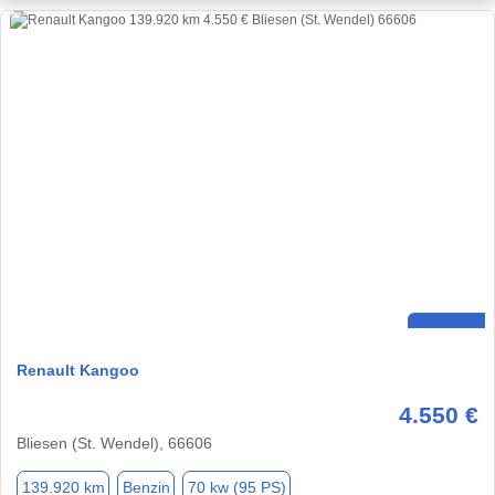
Renault Kangoo
4.550 €
Bliesen (St. Wendel), 66606
139.920 km
Benzin
70 kw (95 PS)