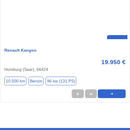
Renault Kangoo
19.950 €
Homburg (Saar), 66424
10.500 km
Benzin
96 kw (131 PS)
★
➦
➜