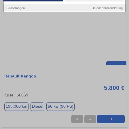
Einstellungen
Datenschutzerklärung
Renault Kangoo
5.800 €
Kusel, 66869
198.000 km
Diesel
66 kw (90 PS)
★
➦
➜